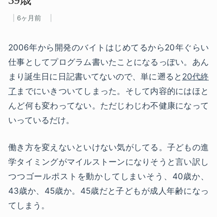
6ヶ月前
2006年から開発のバイトはじめてるから20年ぐらい
仕事としてプログラム書いたことになるっぽい。あん
まり誕生日に日記書いてないので、単に遡ると
20代終
了
までにいきついてしまった。そして内容的にはほと
んど何も変わってない。ただじわじわ不健康になって
いっているだけ。
働き方を変えないといけない気がしてる。子どもの進
学タイミングがマイルストーンになりそうと言い訳し
つつゴールポストを動かしてしまいそう、40歳か、
43歳か、45歳か。45歳だと子どもが成人年齢になっ
てしまう。