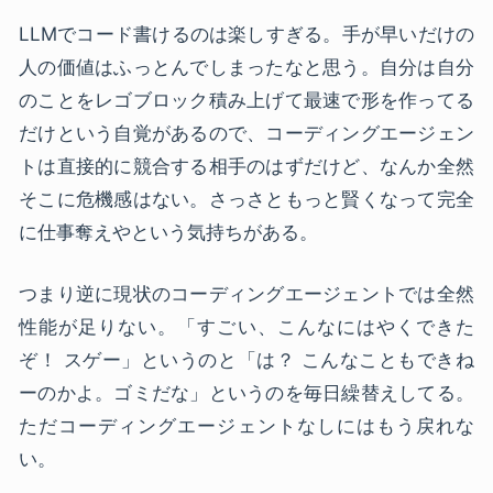
LLMでコード書けるのは楽しすぎる。手が早いだけの
人の価値はふっとんでしまったなと思う。自分は自分
のことをレゴブロック積み上げて最速で形を作ってる
だけという自覚があるので、コーディングエージェン
トは直接的に競合する相手のはずだけど、なんか全然
そこに危機感はない。さっさともっと賢くなって完全
に仕事奪えやという気持ちがある。
つまり逆に現状のコーディングエージェントでは全然
性能が足りない。「すごい、こんなにはやくできた
ぞ！ スゲー」というのと「は？ こんなこともできね
ーのかよ。ゴミだな」というのを毎日繰替えしてる。
ただコーディングエージェントなしにはもう戻れな
い。