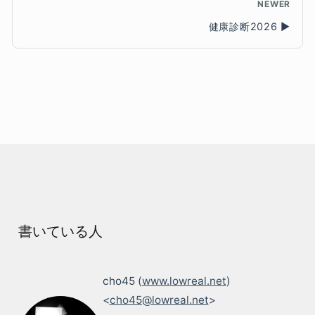
NEWER
健康診断2026
書いている人
cho45 (
www.lowreal.net
)
<
cho45@lowreal.net
>