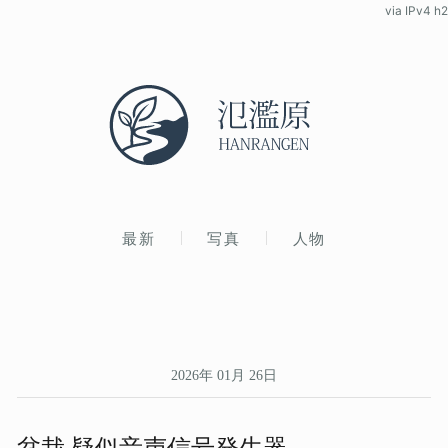
via IPv4 h2
最新
写真
人物
2026年 01月 26日
盆栽 疑似音声信号発生器