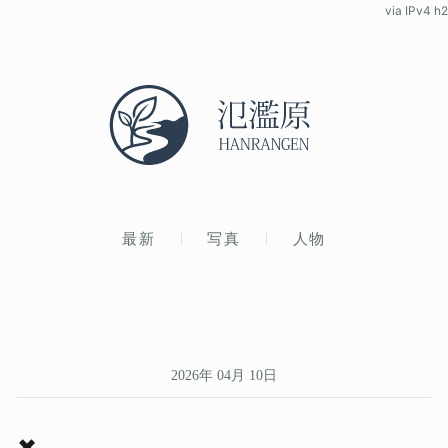
via IPv4 h2
最新
写真
人物
2026年 04月 10日
✖