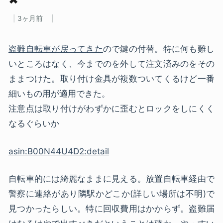
3ヶ月前
盗難自転車が戻ってきた
ので鍵の付替。特に何も難し
いところはなく、今までのを外して注文済みのをその
ままつけた。取り付け金具が複数ついてくるけど一番
細いもの用が適用できた。
注意点は取り付けがわずかに歪むとロックをしにくく
なるぐらいか
asin:B00N44U4D2:detail
自転車的には綺麗なままに見える。放置自転車経由で
警察に連絡があり隣駅かどこか(詳しい場所は不明)で
見つかったらしい。特に回収費用はかからず。盗難届