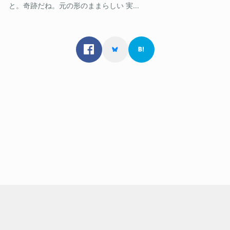
と。奇跡だね。元の形のままらしい 実...