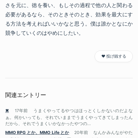
さを元に、徳を養い、もしその過程で他の人と関わる
必要があるなら、そのときそのとき、効果を最大にす
る方法を考えればいいかなと思う。僕は誰かとなにか
競争していくのはやめにしたい。
❤️ 投げ銭する
関連エントリー
✖
17年前
うまくやってるやつはほっとくしかないのだよな
ぁ。何かいっても、それでいままでうまくやってきてしまったん
だから、それでうまくいかなかったやつの...
MMO RPG とか、MMO Life とか
20年前
なんかみんながやた