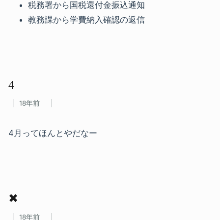
税務署から国税還付金振込通知
教務課から学費納入確認の返信
4
18年前
4月ってほんとやだなー
✖
18年前