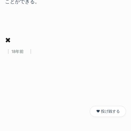
ことができる。
✖
18年前
❤️ 投げ銭する