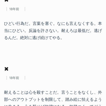
✖
18年前
ひどい行為だ。言葉を塞ぐ。なにも言えなくする。本
当にひどい。反論を許さない。耐えろは最低だ。逃げ
るんだ。絶対に逃げ続けてやる。
✖
18年前
耐えることは心を殺すことだ。言うことをなくし、外
部へのアウトプットを制限して、踏み絵に怯えるよう