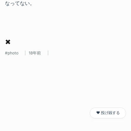
なってない。
✖
photo
18年前
❤️ 投げ銭する