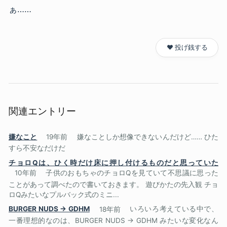
ぁ……
❤️ 投げ銭する
関連エントリー
嫌なこと
19年前
嫌なことしか想像できないんだけど…… ひた
すら不安なだけだ
チョロQは、ひく時だけ床に押し付けるものだと思っていた
10年前
子供のおもちゃのチョロQを見ていて不思議に思った
ことがあって調べたので書いておきます。 遊びかたの先入観 チョ
ロQみたいなプルバック式のミニ...
BURGER NUDS -> GDHM
18年前
いろいろ考えている中で、
一番理想的なのは、BURGER NUDS -> GDHM みたいな変化なん