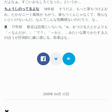
だよなぁ。すごいおもしろくなった。というか...
ちょうしのってるよな
18年前
そうだよ。もっと落ちつけよお
れ。たかがニート風情が ちがう。落ちつくんじゃなくて、焦らな
いといけないんだ。なんでこんな危機感ないのだろう。な...
✖
17年前
最近は語尾にいちいち「w」をつける人とかよりも
「～なんだが。」「で？」「～かと。」みたいな喋りかたする人
のほうが圧倒的に嫌に感じる。前者はな...
2008年 04月 15日