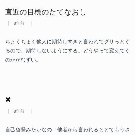
直近の​目標の​たてな​おし
18年前
ちょくちょく他人に期待しすぎと言われてグサっとく
るので、期待しないようにする。どうやって変えてく
のかがむずい。
✖
18年前
自己啓発みたいなの、他者から言われるととてもうさ