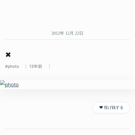
2012年 12月 22日
✖
photo
13年前
❤️ 投げ銭する