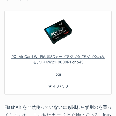
PQI Air Card Wi-Fi内蔵SDカードアダプタ (アダプタのみ
モデル) 6W21-0000R1
cho45
pqi
★
4.0
/
5.0
FlashAir を全然使っていないにも関わらず別のを買っ
てしまった。こっちはカード上で動いている Linux