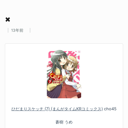
✖
13年前
ひだまりスケッチ (7) (まんがタイムKRコミックス)
cho45
蒼樹 うめ