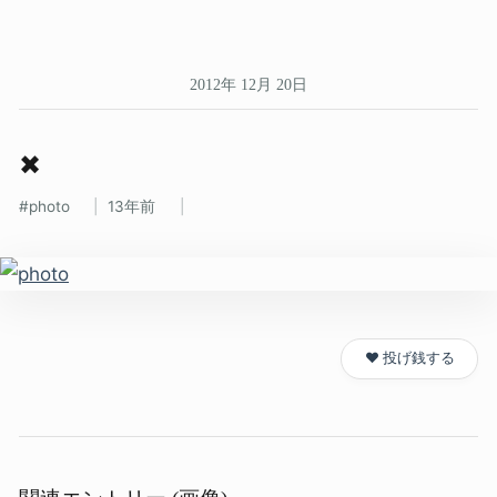
2012年 12月 20日
✖
photo
13年前
❤️ 投げ銭する