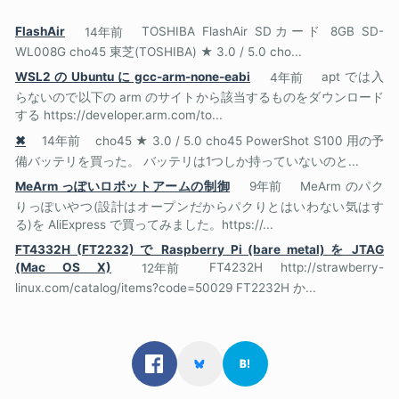
FlashAir
14年前
TOSHIBA FlashAir SDカード 8GB SD-
WL008G cho45 東芝(TOSHIBA) ★ 3.0 / 5.0 cho...
WSL2 の Ubuntu に gcc-arm-none-eabi
4年前
apt では入
らないので以下の arm のサイトから該当するものをダウンロード
する https://developer.arm.com/to...
✖
14年前
cho45 ★ 3.0 / 5.0 cho45 PowerShot S100 用の予
備バッテリを買った。 バッテリは1つしか持っていないのと...
MeArm っぽいロボットアームの制御
9年前
MeArm のパク
りっぽいやつ(設計はオープンだからパクりとはいわない気はす
る)を AliExpress で買ってみました。https://...
FT4332H (FT2232) で Raspberry Pi (bare metal) を JTAG
(Mac OS X)
12年前
FT4232H http://strawberry-
linux.com/catalog/items?code=50029 FT2232H か...