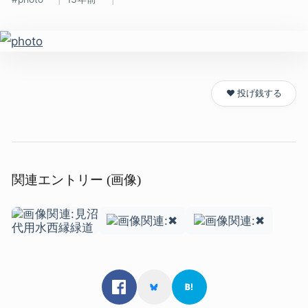
❤️ 投げ銭する
関連エントリー (画像)