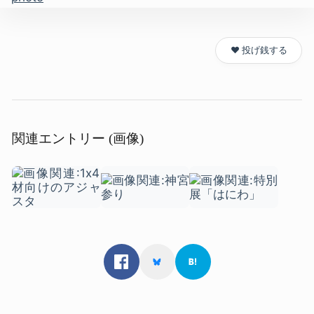
❤️ 投げ銭する
関連エントリー (画像)