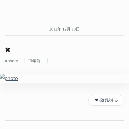
2012年 12月 19日
✖
photo
13年前
❤️ 投げ銭する