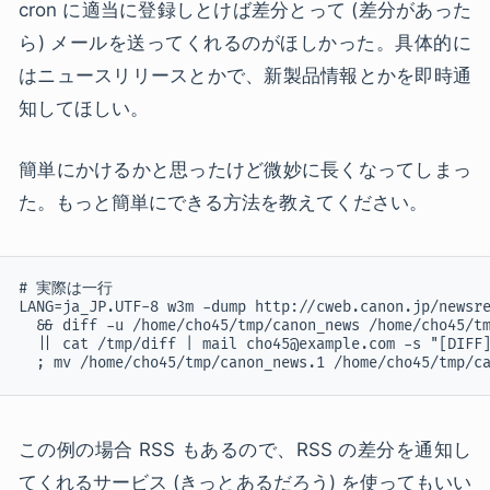
cron に適当に登録しとけば差分とって (差分があった
ら) メールを送ってくれるのがほしかった。具体的に
はニュースリリースとかで、新製品情報とかを即時通
知してほしい。
簡単にかけるかと思ったけど微妙に長くなってしまっ
た。もっと簡単にできる方法を教えてください。
# 実際は一行

LANG=ja_JP.UTF-8 w3m -dump http://cweb.canon.jp/newsre
  && diff -u /home/cho45/tmp/canon_news /home/cho45/tm
  || cat /tmp/diff | mail cho45@example.com -s "[DIFF]
  ; mv /home/cho45/tmp/canon_news.1 /home/cho45/tmp/c
この例の場合 RSS もあるので、RSS の差分を通知し
てくれるサービス (きっとあるだろう) を使ってもいい