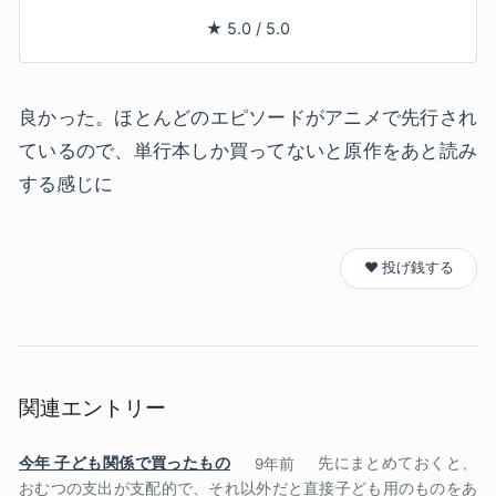
★
5.0
/
5.0
良かった。ほとんどのエピソードがアニメで先行され
ているので、単行本しか買ってないと原作をあと読み
する感じに
❤️ 投げ銭する
関連エントリー
今年 子ども関係で買ったもの
9年前
先にまとめておくと、
おむつの支出が支配的で、それ以外だと直接子ども用のものをあ