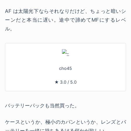
AF は太陽光下ならそれなりだけど、ちょっと暗いシ
ーンだと本当に遅い。途中で諦めてMFにするレベ
ル。
cho45
★
3.0
/
5.0
バッテリーパックも当然買った。
ケースというか、極小のカバンというか、レンズとバ
ッテリーを一緒に持ちあるける何かが欲しい。