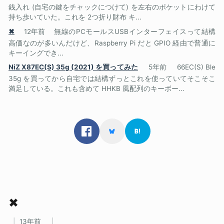
銭入れ (自宅の鍵をチャックにつけて) を左右のポケットにわけて
持ち歩いていた。これを 2つ折り財布 キ...
✖
12年前
無線のPCモールスUSBインターフェイスって結構
高価なのが多いんだけど、Raspberry Pi だと GPIO 経由で普通に
キーイングでき...
NiZ X87EC(S) 35g (2021) を買ってみた
5年前
66EC(S) Ble
35g を買ってから自宅では結構ずっとこれを使っていてそこそこ
満足している。これも含めて HHKB 風配列のキーボー...
✖
13年前