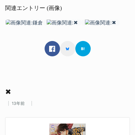
関連エントリー (画像)
✖
13年前