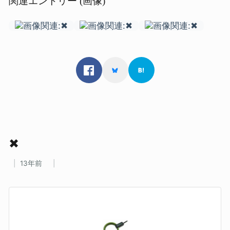
関連エントリー (画像)
✖
13年前