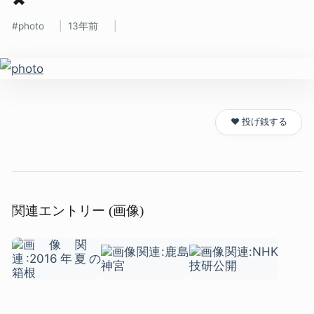
photo
13年前
❤️ 投げ銭する
関連エントリー (画像)