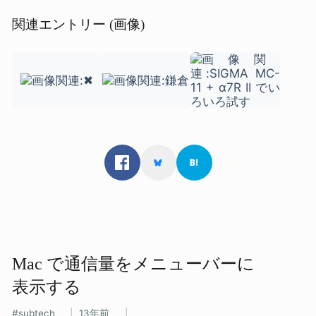
関連エントリー (画像)
Mac で​通信量を​メニューバーに​
表示する
subtech
13年前