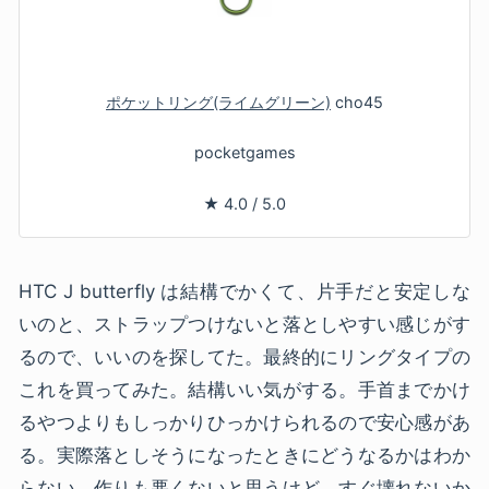
ポケットリング(ライムグリーン)
cho45
pocketgames
★
4.0
/
5.0
HTC J butterfly は結構でかくて、片手だと安定しな
いのと、ストラップつけないと落としやすい感じがす
るので、いいのを探してた。最終的にリングタイプの
これを買ってみた。結構いい気がする。手首までかけ
るやつよりもしっかりひっかけられるので安心感があ
る。実際落としそうになったときにどうなるかはわか
らない。作りも悪くないと思うけど、すぐ壊れないか