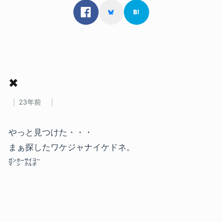
✖
23年前
やっと見つけた・・・
まぁ探したワケジャナイケドネ。
㌏㍂㌟㌞