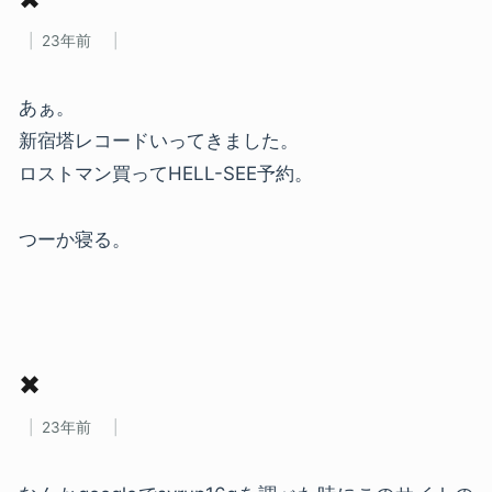
23年前
あぁ。
新宿塔レコードいってきました。
ロストマン買ってHELL-SEE予約。
つーか寝る。
✖
23年前