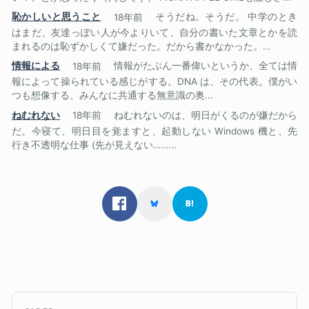
恥かしいと思うこと
18年前
そうだね。そうだ。 中学のとき
はまだ、友達っぽい人が今よりいて、自分の書いた文章とかを読
まれるのは恥ずかしくて嫌だった。だから書かなかった。...
情報による
18年前
情報がたぶん一番偉いというか、全ては情
報によって操られている感じがする。DNA は、その代表。僕がい
つも想像する、みんなに共通する無意識の奥...
ねむれない
18年前
ねむれないのは、明日がくるのが嫌だから
だ。今寝て、明日目を覚ますと、起動しない Windows 機と、先
行き不透明な仕事 (先が見えない……...