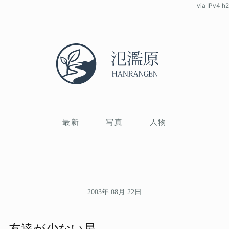
via IPv4 h2
最新
写真
人物
2003年 08月 22日
友達が​少ない​星