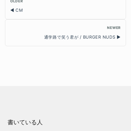
OLDER
CM
NEWER
通学路で笑う君が / BURGER NUDS
書いている人