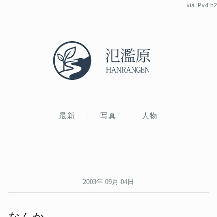
via IPv4 h2
最新
写真
人物
2003年 09月 04日
なんか