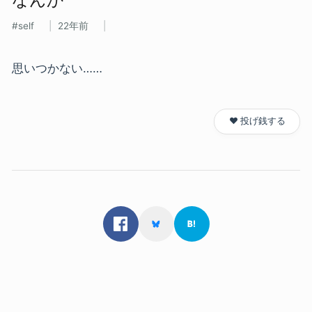
self
22年前
思いつかない……
❤️ 投げ銭する