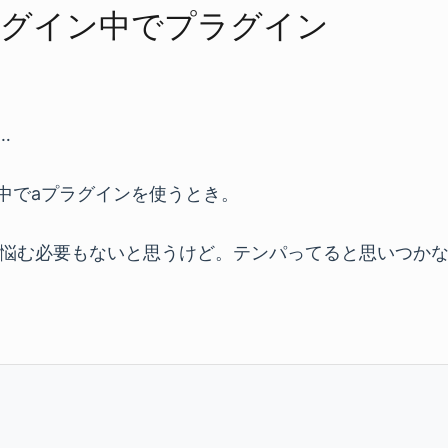
​プラグイン中で​プラグイン
…
の中でaプラグインを使うとき。
悩む必要もないと思うけど。テンパってると思いつか