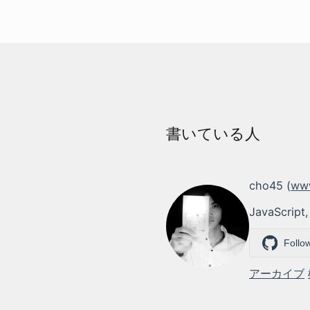
書いている人
cho45 (
www
JavaScript,
Follo
アーカイブ