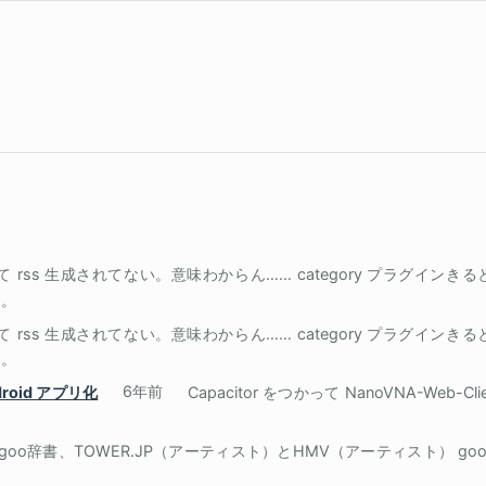
 rss 生成されてない。意味わからん…… category プラグイン
レ。
 rss 生成されてない。意味わからん…… category プラグイン
レ。
droid アプリ化
6年前
Capacitor をつかって NanoVNA-Web-Cl
goo辞書、TOWER.JP（アーティスト）とHMV（アーティスト） goo英和 Fi