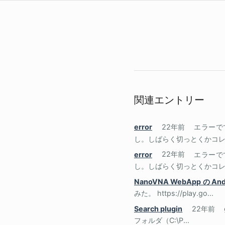
関連エントリー
error
22年前
エラーでて
し。しばらく切っとくかコ
error
22年前
エラーでて
し。しばらく切っとくかコ
NanoVNA WebApp の An
みた。 https://play.go...
Search plugin
22年前
フォルダ（C:\P...