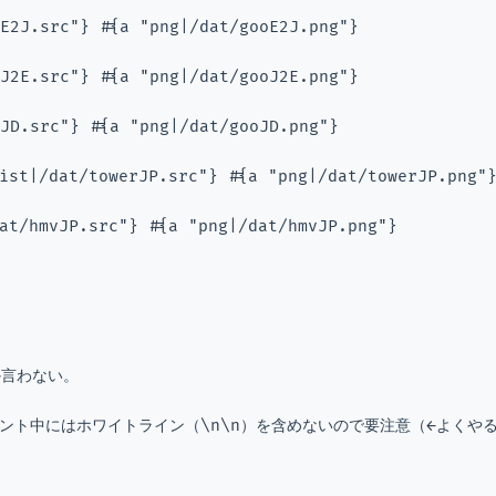
E2J.src"} #{a "png|/dat/gooE2J.png"}
J2E.src"} #{a "png|/dat/gooJ2E.png"}
JD.src"} #{a "png|/dat/gooJD.png"}
ist|/dat/towerJP.src"} #{a "png|/dat/towerJP.png"
at/hmvJP.src"} #{a "png|/dat/hmvJP.png"}
か言わない。
メント中にはホワイトライン（\n\n）を含めないので要注意（←よくや