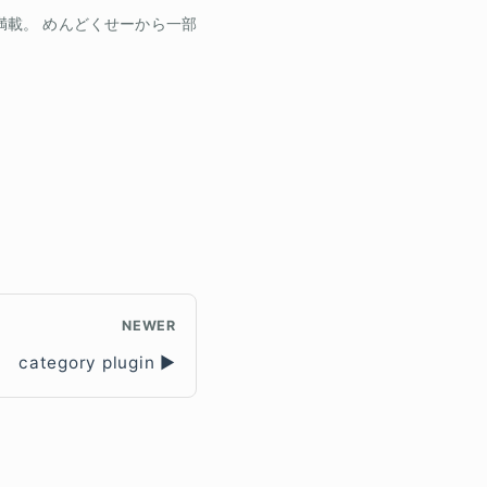
載。 めんどくせーから一部
NEWER
category plugin