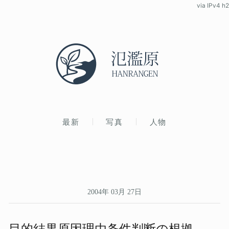
via IPv4 h2
最新
写真
人物
2004年 03月 27日
目的結果​原因理由条件判断の​根拠