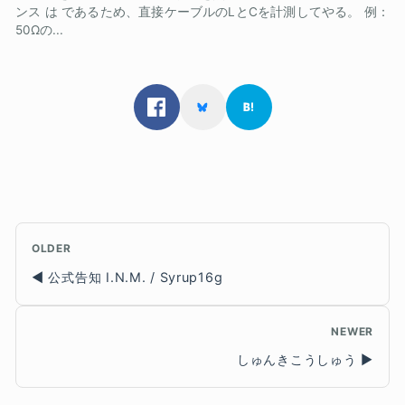
ンス は であるため、直接ケーブルのLとCを計測してやる。 例：
50Ωの...
OLDER
公式告知 I.N.M. / Syrup16g
NEWER
しゅんきこうしゅう