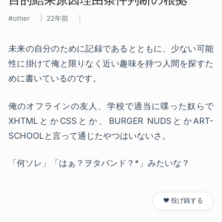
other
22年前
未来の自分のために記録であるとともに、少ない可能
性に掛けて俺と限りなく近い趣味を持つ人間を探すた
めに書いているのです。
俺のオフラインの友人、学校で適当に喋った奴らで
XHTMLとかCSSとか、BURGER NUDSとかART-
SCHOOLと言って通じたやつはいないさ。
「何ソレ」「はぁ？ヲタバンド？
*
」みたいな？
❤️ 投げ銭する