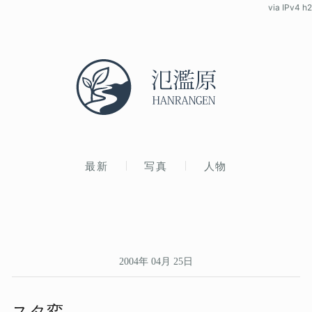
via IPv4 h2
最新
写真
人物
2004年 04月 25日
スタ変