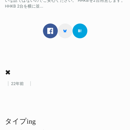
いな話ではないのでご安心ください。 HHKBを2台用意します。
HHKB 2台を横に並...
✖
22年前
タイプing