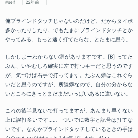
self
22年前
俺ブラインドタッチじゃないのだけど、だからタイポ
多かったりしたり、でもたまにブラインドタッチとか
やってみる。もっと速く打てたらな、とたまに思う。
しかしよーわからない癖がありますです。[B] ってた
ぶん、いやむしろ確実に左で打つキーだと思うのです
が、気づけば右手で打ってます。たぶん癖はこれぐら
いだと思うのですが、所詮癖なので、自分の分からな
いところにきっとまだまだいっぱいあるに違いない。
これの後半見ないで打ってますが、あんまり早くない
上に誤打多いです…… ついでに数字と記号は打てな
いです。なんかブラインドタッチしているときの手は