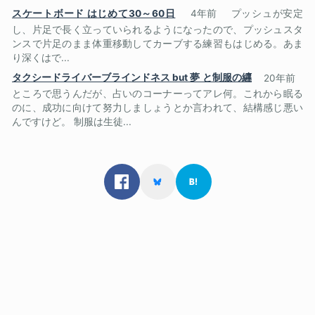
スケートボード はじめて30～60日
4年前
プッシュが安定
し、片足で長く立っていられるようになったので、プッシュスタ
ンスで片足のまま体重移動してカーブする練習もはじめる。あま
り深くはで...
タクシードライバーブラインドネス but 夢 と制服の纒
20年前
ところで思うんだが、占いのコーナーってアレ何。これから眠る
のに、成功に向けて努力しましょうとか言われて、結構感じ悪い
んですけど。 制服は生徒...