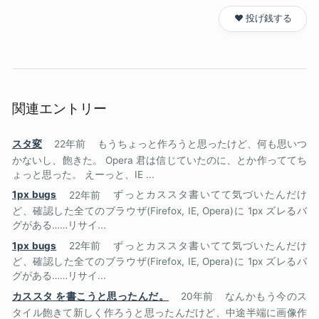
❤️ 投げ銭する
関連エントリー
スタ変
22年前
もうちょっと作ろうと思ったけど、何も思いつ
かないし、飽きた。 Opera 君は信じていたのに、とか作っててち
ょっと思った。 えーっと、IE ...
1px bugs
22年前
ずっとカススタ書いてて気づいたんだけ
ど、確認した全てのブラウザ(Firefox, IE, Opera)に 1px ズレるバ
グがある……リサイ...
1px bugs
22年前
ずっとカススタ書いてて気づいたんだけ
ど、確認した全てのブラウザ(Firefox, IE, Opera)に 1px ズレるバ
グがある……リサイ...
カススタ を書こうと思ったんだ。
20年前
なんかもう今のス
タイル飽きて新しく作ろうと思ったんだけど、中途半端に画像作