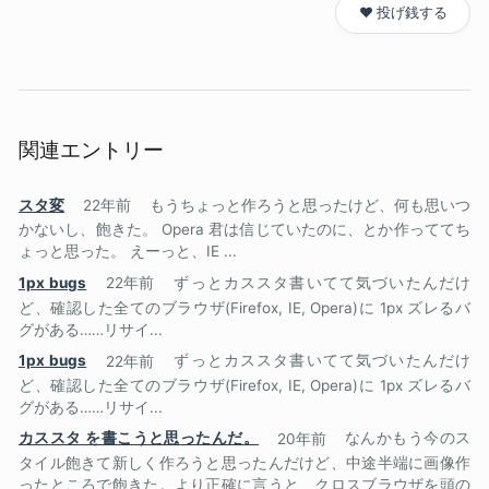
❤️ 投げ銭する
関連エントリー
スタ変
22年前
もうちょっと作ろうと思ったけど、何も思いつ
かないし、飽きた。 Opera 君は信じていたのに、とか作っててち
ょっと思った。 えーっと、IE ...
1px bugs
22年前
ずっとカススタ書いてて気づいたんだけ
ど、確認した全てのブラウザ(Firefox, IE, Opera)に 1px ズレるバ
グがある……リサイ...
1px bugs
22年前
ずっとカススタ書いてて気づいたんだけ
ど、確認した全てのブラウザ(Firefox, IE, Opera)に 1px ズレるバ
グがある……リサイ...
カススタ を書こうと思ったんだ。
20年前
なんかもう今のス
タイル飽きて新しく作ろうと思ったんだけど、中途半端に画像作
ったところで飽きた。より正確に言うと、クロスブラウザを頭の