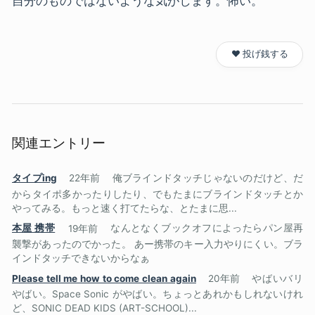
自分のものではないような気がします。怖い。
❤️ 投げ銭する
関連エントリー
タイプing
22年前
俺ブラインドタッチじゃないのだけど、だ
からタイポ多かったりしたり、でもたまにブラインドタッチとか
やってみる。もっと速く打てたらな、とたまに思...
本屋 携帯
19年前
なんとなくブックオフによったらパン屋再
襲撃があったのでかった。 あー携帯のキー入力やりにくい。ブラ
インドタッチできないからなぁ
Please tell me how to come clean again
20年前
やばいバリ
やばい。Space Sonic がやばい。ちょっとあれかもしれないけれ
ど、SONIC DEAD KIDS (ART-SCHOOL)...