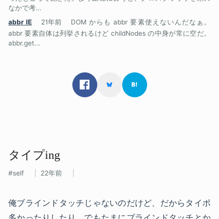
なかで考...
abbr IE
21年前
DOM からも abbr 要素使えないんだなぁ。
abbr 要素自体は列挙されるけど childNodes の中身が常に空だ。
abbr.get...
タイプing
self
22年前
俺ブラインドタッチじゃないのだけど、だからタイポ
多かったりしたり、でもたまにブラインドタッチとか