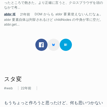
ったところで飽きた。より正確に言うと、クロスブラウザを頭の
なかで考...
abbr IE
21年前
DOM からも abbr 要素使えないんだなぁ。
abbr 要素自体は列挙されるけど childNodes の中身が常に空だ。
abbr.get...
スタ変
web
22年前
もうちょっと作ろうと思ったけど、何も思いつかない