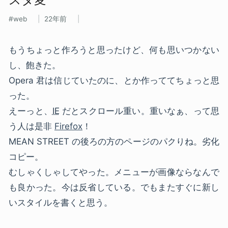
web
22年前
もうちょっと作ろうと思ったけど、何も思いつかない
し、飽きた。
Opera 君は信じていたのに、とか作っててちょっと思
った。
えーっと、
IE
だとスクロール重い。重いなぁ、って思
う人は是非
Firefox
！
MEAN STREET の後ろの方のページのパクりね。劣化
コピー。
むしゃくしゃしてやった。メニューが画像ならなんで
も良かった。今は反省している。でもまたすぐに新し
いスタイルを書くと思う。