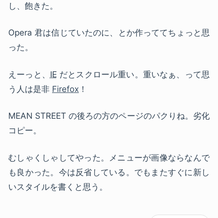
し、飽きた。
Opera 君は信じていたのに、とか作っててちょっと思
った。
えーっと、
IE
だとスクロール重い。重いなぁ、って思
う人は是非
Firefox
！
MEAN STREET の後ろの方のページのパクりね。劣化
コピー。
むしゃくしゃしてやった。メニューが画像ならなんで
も良かった。今は反省している。でもまたすぐに新し
いスタイルを書くと思う。