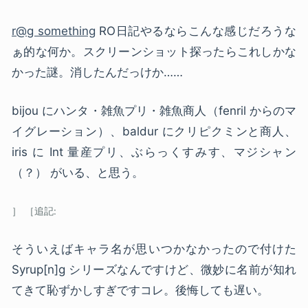
r@g something
RO日記やるならこんな感じだろうな
ぁ的な何か。スクリーンショット探ったらこれしかな
かった謎。消したんだっけか……
bijou にハンタ・雑魚プリ・雑魚商人（fenril からのマ
イグレーション）、baldur にクリピクミンと商人、
iris に Int 量産プリ、ぶらっくすみす、マジシャン
（？） がいる、と思う。
そういえばキャラ名が思いつかなかったので付けた
Syrup[n]g シリーズなんですけど、微妙に名前が知れ
てきて恥ずかしすぎですコレ。後悔しても遅い。