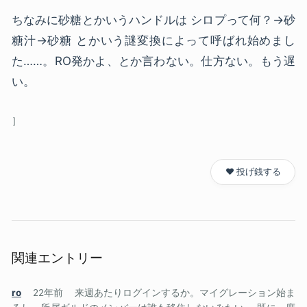
ちなみに砂糖とかいうハンドルは シロプって何？→砂
糖汁→砂糖 とかいう謎変換によって呼ばれ始めまし
た……。RO発かよ、とか言わない。仕方ない。もう遅
い。
❤️ 投げ銭する
関連エントリー
ro
22年前
来週あたりログインするか。マイグレーション始ま