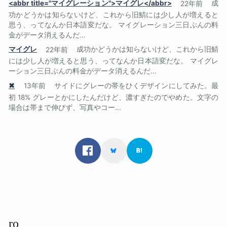
<abbr title="マイグレーション">マイグレ</abbr>
22年前
成
功かどうかは知らないけど、これから旧鯖には少し人が増えると
思う、ってなんか日本語変だな。 マイグレーション三日ぶんの料
金がデータ消えるんだ...
マイグレ
22年前
成功かどうかは知らないけど、これから旧鯖
には少し人が増えると思う、ってなんか日本語変だな。 マイグレ
ーション三日ぶんの料金がデータ消えるんだ...
✖
13年前
サイドにグレーの帯をひくデザインにしてみた。最
初 18% グレーとかにしたんだけど、濃すぎたのでやめた。文字の
場合は帯まで伸びず、写真やコー...
ro