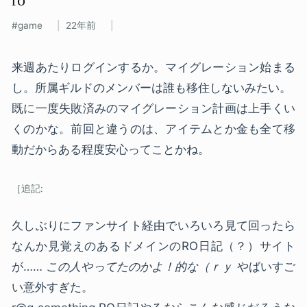
game
22年前
来週あたりログインするか。マイグレーション始まる
し。所属ギルドのメンバーは誰も移住しないみたい。
既に一度失敗済みのマイグレーション計画は上手くい
くのかな。前回と違うのは、アイテムとか金も全て移
動だからある程度安心ってことかね。
久しぶりにファンサイト経由でいろいろ見て回ったら
なんか見覚えのあるドメインのRO日記（？）サイト
が……
この人やってたのかよ！的な（ｒｙ
やばいすご
い意外すぎた。