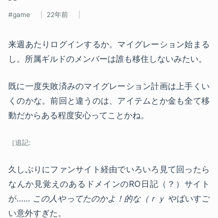
game
22年前
来週あたりログインするか。マイグレーション始まる
し。所属ギルドのメンバーは誰も移住しないみたい。
既に一度失敗済みのマイグレーション計画は上手くい
くのかな。前回と違うのは、アイテムとか金も全て移
動だからある程度安心ってことかね。
久しぶりにファンサイト経由でいろいろ見て回ったら
なんか見覚えのあるドメインのRO日記（？）サイト
が……
この人やってたのかよ！的な（ｒｙ
やばいすご
い意外すぎた。