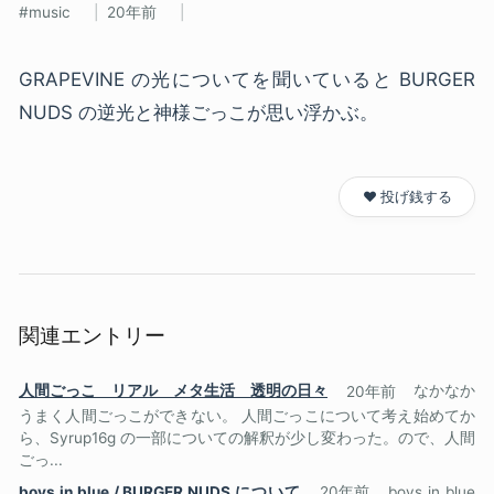
music
20年前
GRAPEVINE の光についてを聞いていると BURGER
NUDS の逆光と神様ごっこが思い浮かぶ。
❤️ 投げ銭する
関連エントリー
人間ごっこ リアル メタ生活 透明の日々
20年前
なかなか
うまく人間ごっこができない。 人間ごっこについて考え始めてか
ら、Syrup16g の一部についての解釈が少し変わった。ので、人間
ごっ...
boys in blue / BURGER NUDS について
20年前
boys in blue