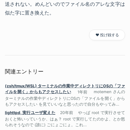
送されない。めんどいのでファイル名のアレな文字は
似た字に置き換えた。
❤️ 投げ銭する
関連エントリー
(zsh/tmux/WSL) ターミナルの作業中ディレクトリにOSの「ファ
イルを開く」からもアクセスしたい
1年前
motemen さんの
ターミナルの作業中ディレクトリにOSの「ファイルを開く」から
もアクセスしたい を見ていいなと思ったので自分もやってみ...
lighttpd, 実行ユーザ変えた
20年前
やっぱ root で実行させて
おくと怖いっていうか、はぁ？ root で実行してたのかよ、とか怒
られそうなので (誰に) ごにょごにょ。これ...