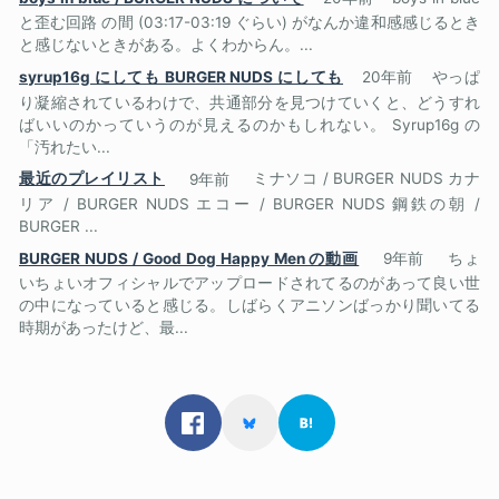
と歪む回路 の間 (03:17-03:19 ぐらい) がなんか違和感感じるとき
と感じないときがある。よくわからん。...
syrup16g にしても BURGER NUDS にしても
20年前
やっぱ
り凝縮されているわけで、共通部分を見つけていくと、どうすれ
ばいいのかっていうのが見えるのかもしれない。 Syrup16g の
「汚れたい...
最近のプレイリスト
9年前
ミナソコ / BURGER NUDS カナ
リア / BURGER NUDS エコー / BURGER NUDS 鋼鉄の朝 /
BURGER ...
BURGER NUDS / Good Dog Happy Men の動画
9年前
ちょ
いちょいオフィシャルでアップロードされてるのがあって良い世
の中になっていると感じる。しばらくアニソンばっかり聞いてる
時期があったけど、最...