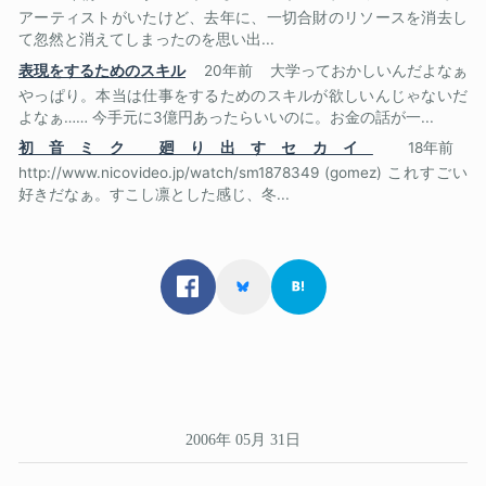
アーティストがいたけど、去年に、一切合財のリソースを消去し
て忽然と消えてしまったのを思い出...
表現をするためのスキル
20年前
大学っておかしいんだよなぁ
やっぱり。本当は仕事をするためのスキルが欲しいんじゃないだ
よなぁ…… 今手元に3億円あったらいいのに。お金の話が一...
初音ミク 廻り出すセカイ
18年前
http://www.nicovideo.jp/watch/sm1878349 (gomez) これすごい
好きだなぁ。すこし凛とした感じ、冬...
2006年 05月 31日