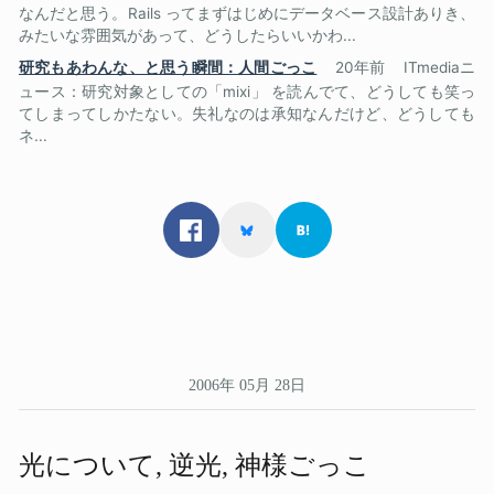
なんだと思う。Rails ってまずはじめにデータベース設計ありき、
みたいな雰囲気があって、どうしたらいいかわ...
研究もあわんな、と思う瞬間：人間ごっこ
20年前
ITmediaニ
ュース：研究対象としての「mixi」 を読んでて、どうしても笑っ
てしまってしかたない。失礼なのは承知なんだけど、どうしても
ネ...
2006年 05月 28日
光に​ついて​, 逆光, 神様​ごっこ