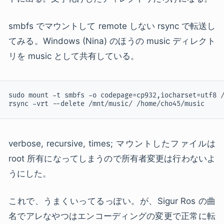
smbfs でマウントして remote しない rsync で転送し
てみる。Windows (Nina) のほうの music ディレクト
リを music として共有している。
sudo mount -t smbfs -o codepage=cp932,iocharset=utf8 /
verbose, recursive, times; マウントしたファイルは
root 所有になってしまうので所有者変更は行わないよ
うにした。
これで、うまくいってるっぽい。が、Sigur Ros の曲
名でアレなやつはエンコーディングの変更で正常に転