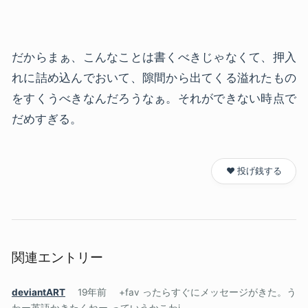
だからまぁ、こんなことは書くべきじゃなくて、押入
れに詰め込んでおいて、隙間から出てくる溢れたもの
をすくうべきなんだろうなぁ。それができない時点で
だめすぎる。
❤️ 投げ銭する
関連エントリー
deviantART
19年前
+fav ったらすぐにメッセージがきた。う
わー英語かきたくねー っていうかこわi