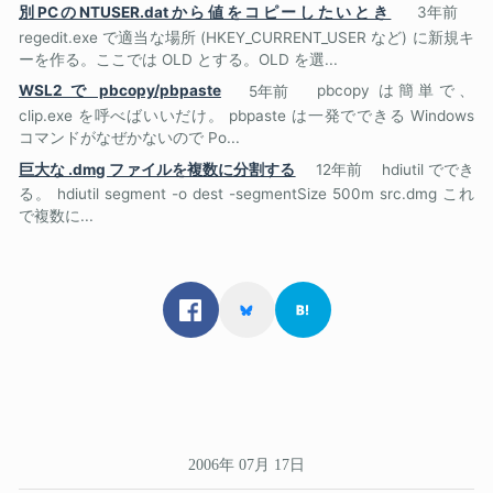
別PCのNTUSER.datから値をコピーしたいとき
3年前
regedit.exe で適当な場所 (HKEY_CURRENT_USER など) に新規キ
ーを作る。ここでは OLD とする。OLD を選...
WSL2 で pbcopy/pbpaste
5年前
pbcopy は簡単で、
clip.exe を呼べばいいだけ。 pbpaste は一発でできる Windows
コマンドがなぜかないので Po...
巨大な .dmg ファイルを複数に分割する
12年前
hdiutil ででき
る。 hdiutil segment -o dest -segmentSize 500m src.dmg これ
で複数に...
2006年 07月 17日