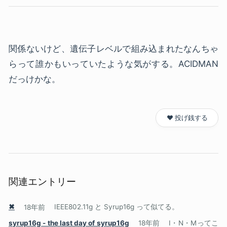
関係ないけど、遺伝子レベルで組み込まれたなんちゃ
らって誰かもいっていたような気がする。ACIDMAN
だっけかな。
❤️ 投げ銭する
関連エントリー
✖
18年前
IEEE802.11g と Syrup16g って似てる。
syrup16g - the last day of syrup16g
18年前
I・N・Mってこ