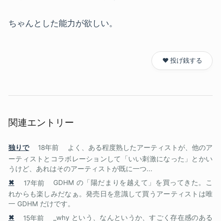
ちゃんとした能力が欲しい。
❤️ 投げ銭する
関連エントリー
独りで
18年前
よく、ある程度熟したアーティストが、他のア
ーティストとコラボレーションして「いい刺激になった」とかい
うけど、あれはそのアーティストが既に一つ...
✖
17年前
GDHM の「陽だまりを越えて」を買ってきた。こ
れからも楽しみだなぁ。発売日を意識して買うアーティストは唯
一 GDHM だけです。
✖
15年前
_why という、なんというか、すごく存在感のある