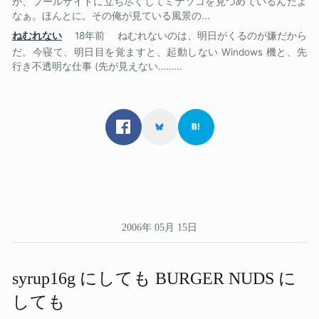
が、プールサイドに立ち尽くしてミナソコを見つめているんだよ
なぁ。ほんとに。その俺が見ている風景の...
ねむれない
18年前
ねむれないのは、明日がくるのが嫌だから
だ。今寝て、明日目を覚ますと、起動しない Windows 機と、先
行き不透明な仕事 (先が見えない……...
2006年 05月 15日
syrup16g に​しても​ BURGER NUDS に​
しても