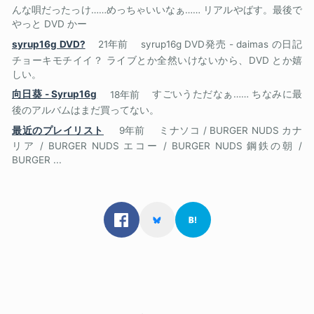
んな唄だったっけ……めっちゃいいなぁ…… リアルやばす。最後で
やっと DVD かー
syrup16g DVD?
21年前
syrup16g DVD発売 - daimas の日記
チョーキモチイイ？ ライブとか全然いけないから、DVD とか嬉
しい。
向日葵 - Syrup16g
18年前
すごいうただなぁ…… ちなみに最
後のアルバムはまだ買ってない。
最近のプレイリスト
9年前
ミナソコ / BURGER NUDS カナ
リア / BURGER NUDS エコー / BURGER NUDS 鋼鉄の朝 /
BURGER ...