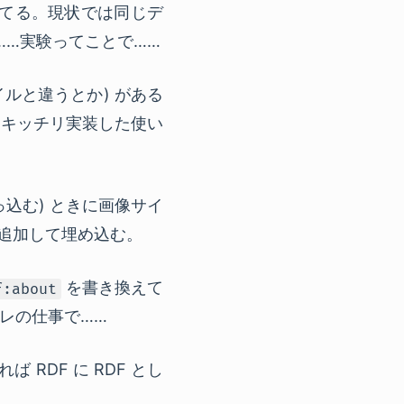
てる。現状では同じデ
……実験ってことで……
ルと違うとか) がある
リキッチリ実装した使い
突っ込む) ときに画像サイ
も追加して埋め込む。
を書き換えて
f:about
レの仕事で……
あれば
RDF
に
RDF
とし