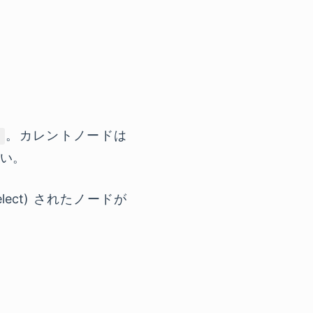
。カレントノードは
)
い。
elect) されたノードが