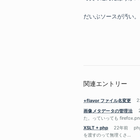
だいぶソースが汚い。
関連エントリー
+flavor ファイル名変更
画像メタデータの管理法
た。っていっても firefox.png
XSLT + php
22年前
p
を渡すのって無理くさ...