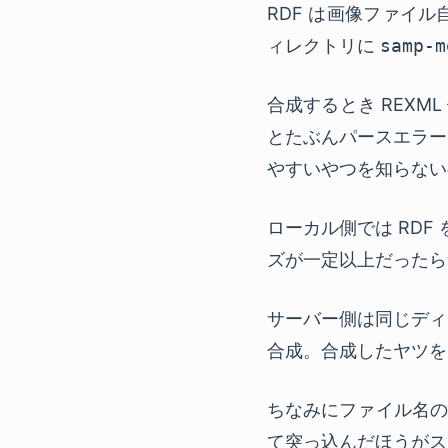
RDF
は画像ファイル
ィレクトリに
samp-m
合成するとき REXM
とたぶんパースエラー
やすいやつを知らない
ローカル側では
RDF
ズが一定以上だったら
サーバー側は同じデ
合成。合成したヤツ
ちなみにファイル名
て突っ込んだほうがス