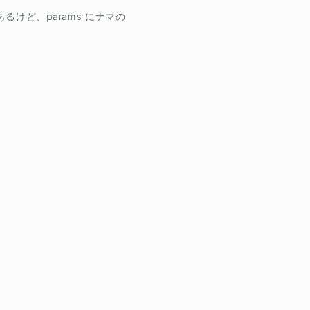
るけど、params にナマの