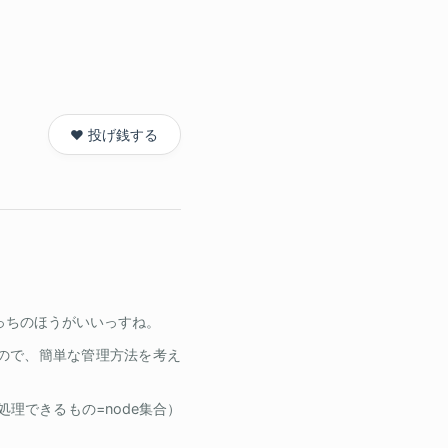
❤️ 投げ銭する
に変更。こっちのほうがいいっすね。
ので、簡単な管理方法を考え
側で処理できるもの=node集合）