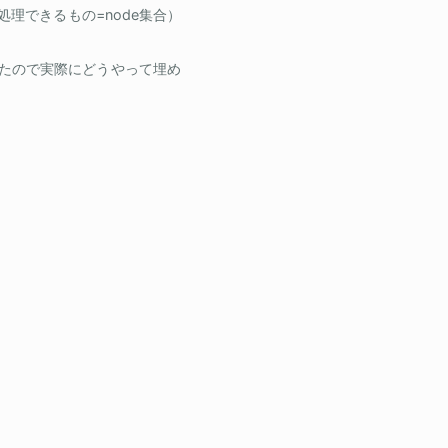
側で処理できるもの=node集合）
できたので実際にどうやって埋め