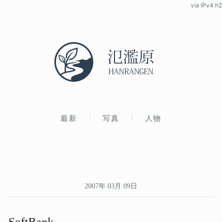
via IPv4 h2
最新
写真
人物
2007年 03月 09日
SoftBank