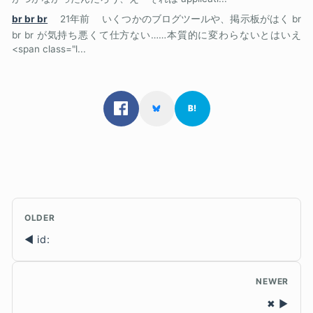
br br br
21年前
いくつかのブログツールや、掲示板がはく br
br br が気持ち悪くて仕方ない……本質的に変わらないとはいえ
<span class="l...
OLDER
id:
NEWER
✖