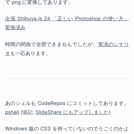
で png に変換してあります。
出張 Shibuya.js 24 「正しい Photoshop の使い方」
変換済み
時間の関係で全部できませんでしたが、
実演のシナリ
オ
も一応あります。
あのシェルも CodeRepos にコミットしてあります。
pshell
(追記:
SlideShare にもアップしました
)
Windows 版の CS3 を持っていないのでうごくのかよ