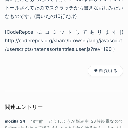
トールされてたのでスクラッチから書きなおしみたい
なものです。(書いたの10行だけ)
[CodeRepos にコミットしてあります](
http://coderepos.org/share/browser/lang/javascript
/userscripts/hatenasortentries.user.js?rev=190 )
❤️ 投げ銭する
関連エントリー
mozilla 24
18年前
どうしようか悩み中 23時終電なので
Shibuya.js おわってぽろりちょっとみたら帰るかも。まぁノリ