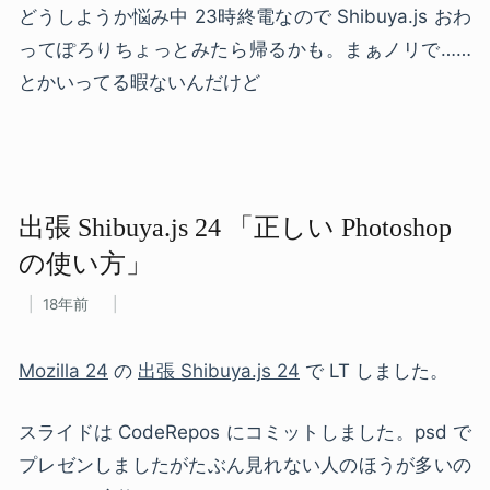
どうしようか悩み中 23時終電なので Shibuya.js おわ
ってぽろりちょっとみたら帰るかも。まぁノリで……
とかいってる暇ないんだけど
出張 Shibuya.js 24 ​「正しい​ Photoshop
の​使い方」
18年前
Mozilla 24
の
出張 Shibuya.js 24
で LT しました。
スライドは CodeRepos にコミットしました。psd で
プレゼンしましたがたぶん見れない人のほうが多いの