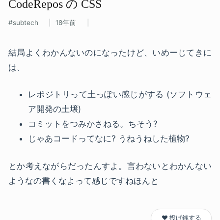
CodeRepos の​ CSS
subtech
18年前
結局よくわかんないのになったけど、いめーじてきに
は、
レポジトリって土っぽい感じがする (ソフトウェ
ア開発の土壌)
コミットをつみかさねる。ちそう?
じゃあコードってなに? うねうねした植物?
とか考えながらだったんすよ。言わないとわかんない
ようなの書くなよって感じですねほんと
❤️ 投げ銭する