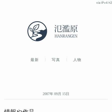
via IPv4 h2
最新
写真
人物
2007年 09月 15日
情報や​作品