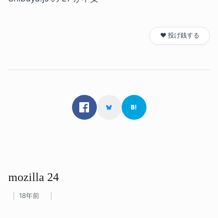
❤️ 投げ銭する
mozilla 24
18年前