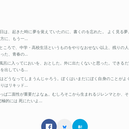
日は、起きた時に夢を覚えていたのに、書くのを忘れた。 よく見る夢
に、もう一...
ところで、中学・高校生活というものをやりなおせない以上、残りの人
た、青春の...
風呂に入ってにおいを、おとした。外に出たくないと思った。できるだ
出している...
はどうなってしまうんじゃろう。ぼくはいまだにぼく自身のことがよく
はリキッド...
っぱ二面性が重要だよなぁ。むしろそこから生まれるジレンマとか、そ
極的には 死にたいよ...