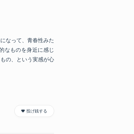
近になって、青春性みた
的なものを身近に感じ
なもの、という実感が心
❤️ 投げ銭する