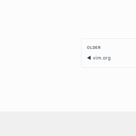
OLDER
vim.org