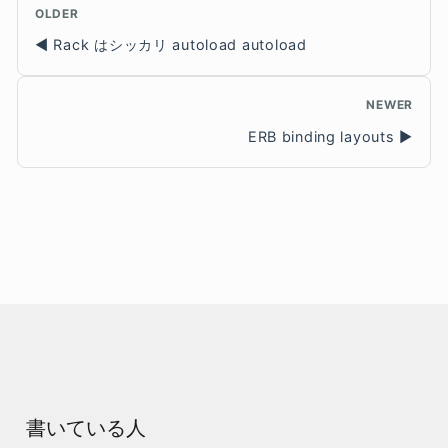
OLDER
Rack はシッカリ autoload autoload
NEWER
ERB binding layouts
書いている人