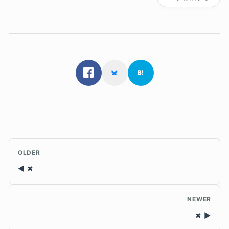
OLDER
✖
NEWER
✖