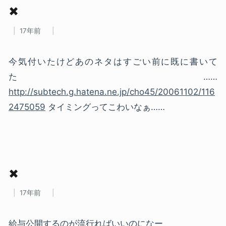
✖
17年前
今気付いたけどあのネタはすごい前に既に書いて
た……
http://subtech.g.hatena.ne.jp/cho45/20061102/116
2475059
タイミングってこわいなぁ……
✖
17年前
給与公開するのが流行ればいいのになー