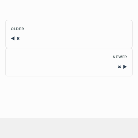
OLDER
✖
NEWER
✖