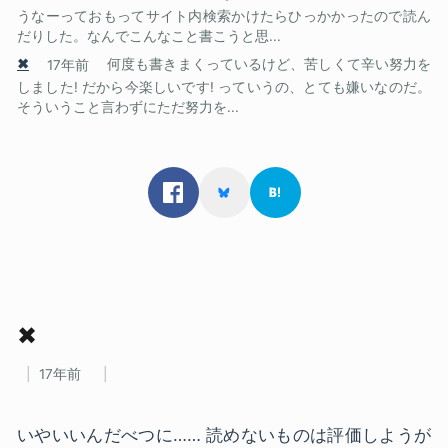
うなーっておもってサイト内検索かけたらひっかかったので読ん
だりした。なんでこんなこと書こうと思...
✖
17年前
何度も書きまくっているけど、苦しくて辛い努力を
しました! だから今楽しいです! っていうの、とても嫌いなのだ。
そういうこと言わずにただ努力を...
✖
17年前
いやいいんだべつに…… 読めないものは評価しようが