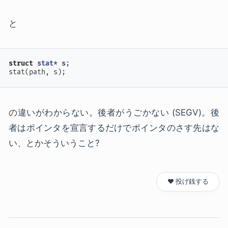
と
struct
stat
* 
s
;
stat(path, s);
の違いがわからない。後者がうごかない (SEGV)。後
者はポインタを宣言するだけでポインタのさす先はな
い、とかそういうこと?
❤️ 投げ銭する