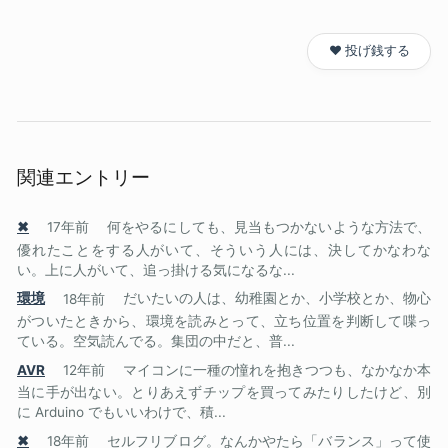
❤️ 投げ銭する
関連エントリー
✖
17年前
何をやるにしても、見当もつかないような方法で、
優れたことをする人がいて、そういう人には、決してかなわな
い。上に人がいて、追っ掛ける気になるな...
環境
18年前
だいたいの人は、幼稚園とか、小学校とか、物心
がついたときから、環境を読みとって、立ち位置を判断して喋っ
ている。空気読んでる。集団の中だと、普...
AVR
12年前
マイコンに一種の憧れを抱きつつも、なかなか本
当に手が出ない。とりあえずチップを買ってみたりしたけど、別
に Arduino でもいいわけで、積...
✖
18年前
セルフリブログ。なんかやたら「バランス」って使