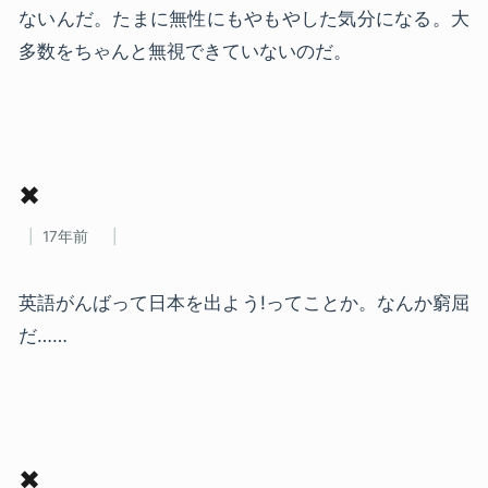
ないんだ。たまに無性にもやもやした気分になる。大
多数をちゃんと無視できていないのだ。
✖
17年前
英語がんばって日本を出よう!ってことか。なんか窮屈
だ……
✖