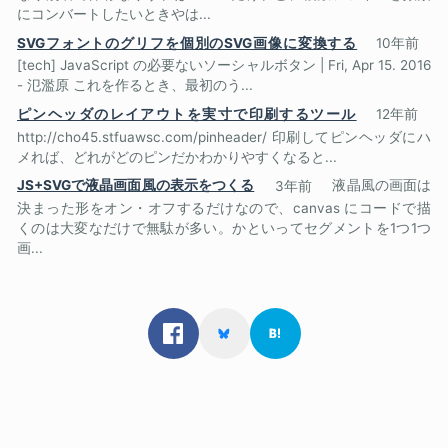
にコンバートしたいときやは...
SVGフォントのグリフを個別のSVG画像に変換する
10年前
[tech] JavaScript の必要ないソーシャルボタン | Fri, Apr 15. 2016
- 氾濫原 これを作るとき、最初のう...
ピンヘッダのレイアウトを実寸で印刷するツール
12年前
http://cho45.stfuawsc.com/pinheader/ 印刷してピンヘッダにハ
メれば、どれがどのピンだかわかりやすくなると...
JS+SVGで液晶画面風の表示をつくる
3年前
液晶風の画面は
決まった形をオン・オフするだけなので、canvas にコードで描
くのは大変なだけで無駄が多い。かといってセグメントを1つ1つ
画...