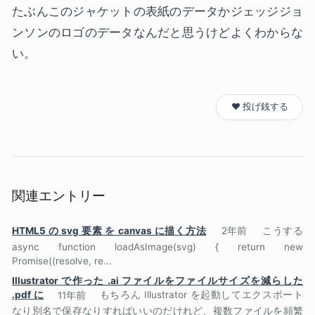
たぶんこのジャケットの表紙のデータかジェッジジョ
ンソンのロゴのデータなんだと思うけどよくわからな
い。
❤️ 投げ銭する
関連エントリー
HTML5 の svg 要素 を canvas に描く方法
2年前
こうする
async function loadAsImage(svg) { return new
Promise((resolve, re...
Illustrator で作った .ai ファイルをファイルサイズを減らした
.pdf に
11年前
もちろん Illustrator を起動してエクスポート
なり別名で保存なりすればいいのだけれど、複数ファイルを頻繁