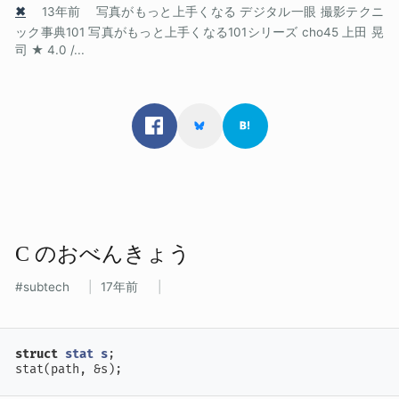
✖
13年前
写真がもっと上手くなる デジタル一眼 撮影テクニ
ック事典101 写真がもっと上手くなる101シリーズ cho45 上田 晃
司 ★ 4.0 /...
C の​おべんきょう
subtech
17年前
struct
stat
s
;
stat(path, &s);