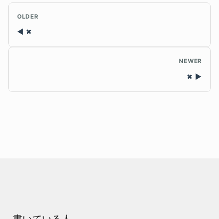
OLDER
✖
NEWER
✖