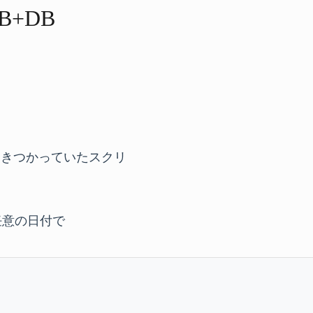
B+DB
ときつかっていたスクリ
、任意の日付で