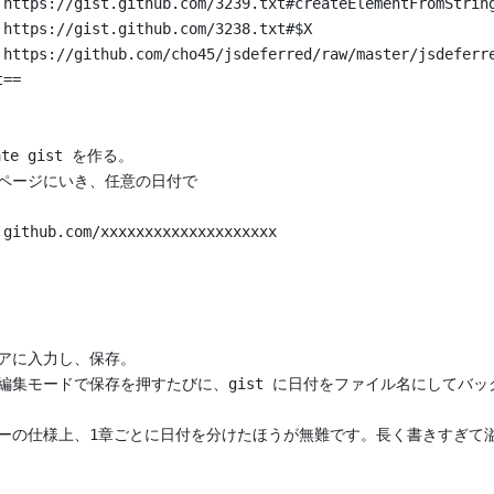
 https://gist.github.com/3239.txt#createElementFromStrin
 https://gist.github.com/3238.txt#$X
 https://github.com/cho45/jsdeferred/raw/master/jsdeferr
t==
vate gist を作る。
集ページにいき、任意の日付で
.github.com/xxxxxxxxxxxxxxxxxxxx
リアに入力し、保存。
場編集モードで保存を押すたびに、gist に日付をファイル名にしてバ
リーの仕様上、1章ごとに日付を分けたほうが無難です。長く書きすぎて