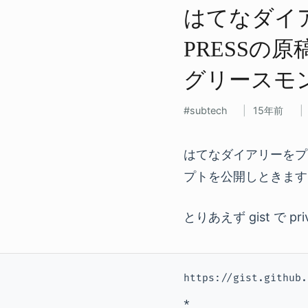
はてなダイア
PRESSの​原
グリースモ
subtech
15年前
はてなダイアリーをプ
プトを公開しときます
とりあえず gist で 
https://gist.github.
* 
