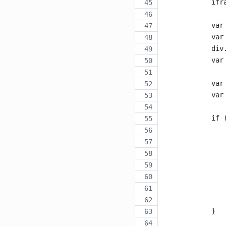
            ifr
            var
            var
            div
            var
            var
            var
            if 
               
               
               
               
               
               
               
            }