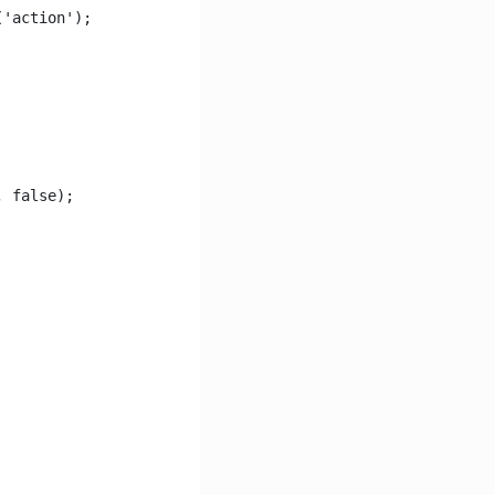
('action');
, false);