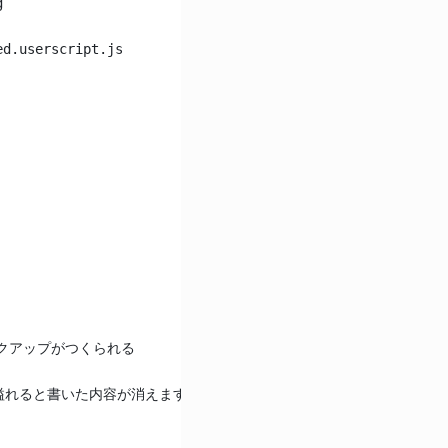
g
ed.userscript.js
ックアップがつくられる
溢れると書いた内容が消えます。