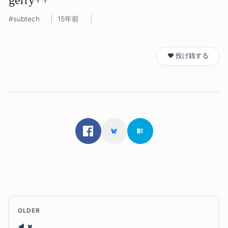
subtech
15年前
❤️ 投げ銭する
OLDER
✖