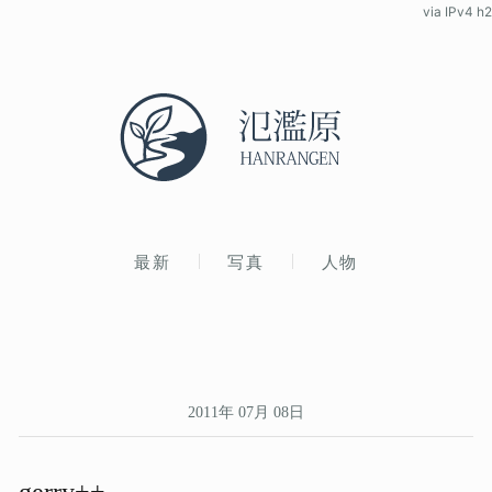
via IPv4 h2
最新
写真
人物
2011年 07月 08日
gerry++