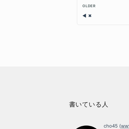
OLDER
✖
書いている人
cho45 (
www