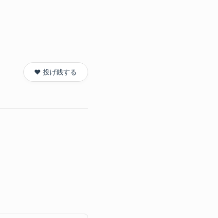
❤️ 投げ銭する