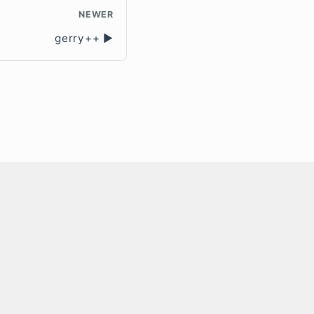
NEWER
gerry++