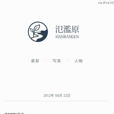
via IPv4 h2
最新
写真
人物
2012年 04月 22日
gerry++