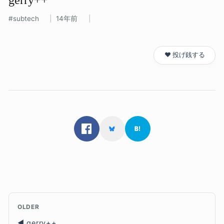
subtech
14年前
❤️ 投げ銭する
OLDER
gerry++