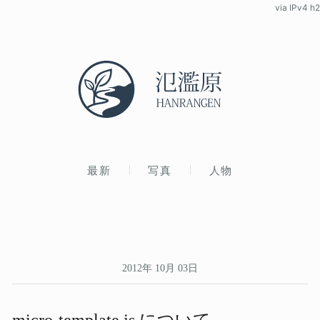
via IPv4 h2
最新
写真
人物
2012年 10月 03日
micro-template.js に​ついて