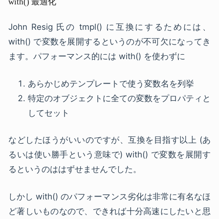
with() 最適化
John Resig 氏の tmpl() に互換にするためには、
with() で変数を展開するというのが不可欠になってき
ます。パフォーマンス的には with() を使わずに
あらかじめテンプレートで使う変数名を列挙
特定のオブジェクトに全ての変数をプロパティと
してセット
などしたほうがいいのですが、互換を目指す以上 (あ
るいは使い勝手という意味で) with() で変数を展開す
るというのははずせませんでした。
しかし with() のパフォーマンス劣化は非常に有名なほ
ど著しいものなので、できれば十分高速にしたいと思