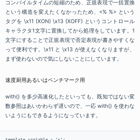
コンパイルタイムの短縮のため、正規表現で一括置換
という構造を変えたくなかったため、<% %> という
タグを \x11 (XON) \x13 (XOFF) というコントロール
キャラクタ1文字に置換してから処理をしています。1
文字にすることで正規表現で否定表現が書きやすくな
って便利です。\x11 と \x13 が使えなくなりますが、
まず使わないので気にしないことにしています。
速度厨用あるいはベンチマーク用
with() を多少高速化したといっても、既知ではない変
数参照はあいかわらず遅いので、一応 with() を使わな
いようにもできるようになっています。
template.variable = 's';