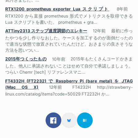
気付きました。...
RTX1200 prometheus exporter Lua スクリプト
8年前
RTX1200 から直接 prometheus 形式でメトリクスを取得できる
Lua スクリプトを書いた。 prometheus + gra...
ATTiny2313 ステップ速度調節のエレキー
12年前
最初に作っ
たやつを少し作りなおした。ケースを加工するのが面倒だったの
で適当な状態で放置されていたんだけど、おさまりの良さそうな
方法を思いつい...
2015年つくったもの
10年前
2015年もたくさんコードかきま
した。他人に承認されないことはせめて自分で承認しましょう。
つらい Chemr [tech] リファレンスマニ...
FT4332H (FT2232) で Raspberry Pi (bare metal) を JTAG
(Mac OS X)
12年前
FT4232H http://strawberry-
linux.com/catalog/items?code=50029 FT2232H か...