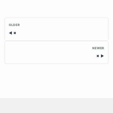
OLDER
✖
NEWER
✖