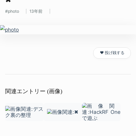
photo
13年前
❤️ 投げ銭する
関連エントリー (画像)