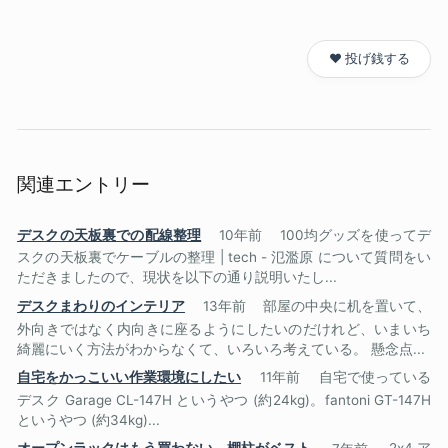
❤️ 投げ銭する
関連エントリー
デスクの天板裏での配線整理
10年前
100均グッズを使ってデ
スクの天板裏でケーブルの整理 | tech - 氾濫原 について質問をい
ただきましたので、現状を以下の通り説明いたし...
デスクまわりのインテリア
13年前
部屋の中央に机を置いて、
外向きではなく内向きに座るようにしたいのだけれど、いまいち
綺麗にいく方法がわからなくて、いろいろ考えている。 懸念点...
自宅をかっこいい作業環境にしたい
11年前
自宅で使っている
デスク Garage CL-147H というやつ (約24kg)。fantoni GT-147H
というやつ (約34kg)...