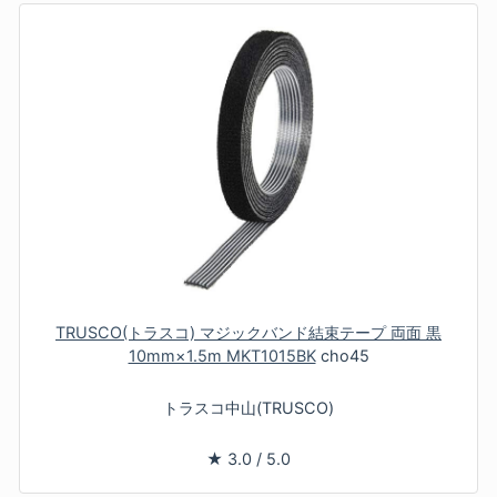
TRUSCO(トラスコ) マジックバンド結束テープ 両面 黒
10mm×1.5m MKT1015BK
cho45
トラスコ中山(TRUSCO)
★
3.0
/
5.0