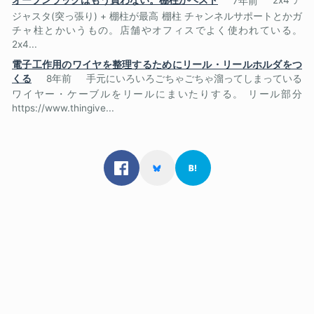
オープンラックはもう買わない。棚柱がベスト
7年前
2x4 ア
ジャスタ(突っ張り) + 棚柱が最高 棚柱 チャンネルサポートとかガ
チャ柱とかいうもの。店舗やオフィスでよく使われている。
2x4...
電子工作用のワイヤを整理するためにリール・リールホルダをつ
くる
8年前
手元にいろいろごちゃごちゃ溜ってしまっている
ワイヤー・ケーブルをリールにまいたりする。 リール部分
https://www.thingive...