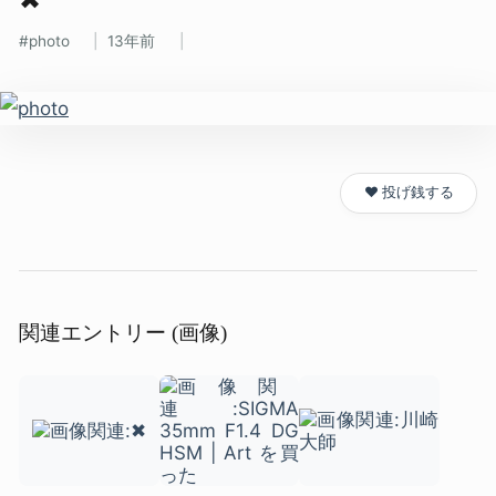
photo
13年前
❤️ 投げ銭する
関連エントリー (画像)