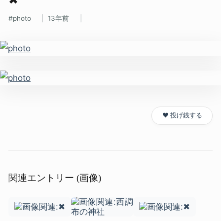
photo
13年前
❤️ 投げ銭する
関連エントリー (画像)