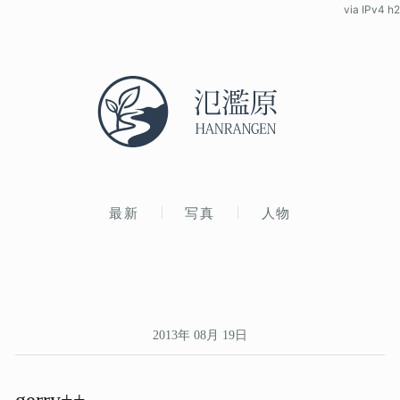
via IPv4 h2
最新
写真
人物
2013年 08月 19日
gerry++