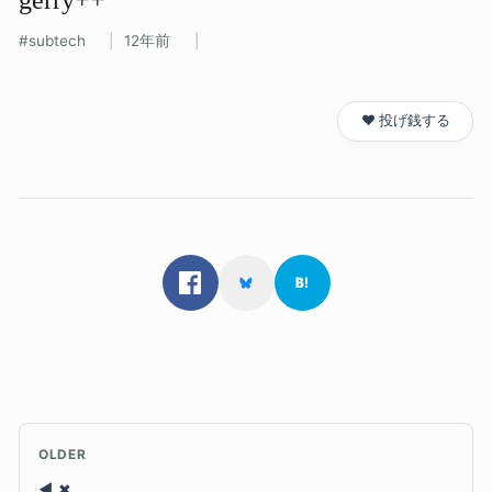
subtech
12年前
❤️ 投げ銭する
OLDER
✖