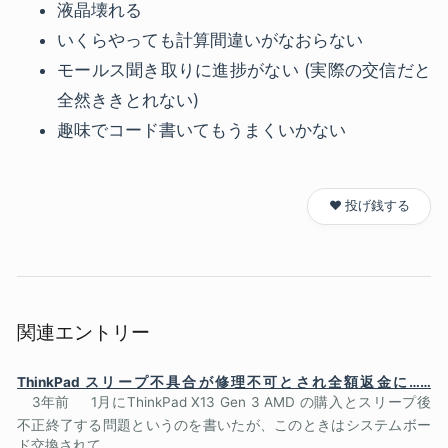
液晶壊れる
いくらやっても計算間違いがなおらない
モールス聞き取りに進捗がない (実際の交信だと
全然ききとれない)
趣味でコード書いてもうまくいかない
❤️ 投げ銭する
関連エントリー
ThinkPad スリープ不具合が修理不可とされ全額返金に……
3年前
1月にThinkPad X13 Gen 3 AMD の購入とスリープ後
不正終了する問題というのを書いたが、このときはシステムボー
ド交換されて...