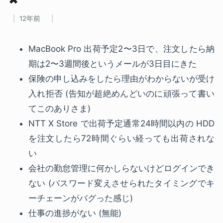
12年前
MacBook Pro 出荷予定2〜3日で、注文したら納
期は2〜3週間後というメールが3日目にきた
保険の申し込みをしたら理由がわからないが受け
入れ拒否 (告知が超絶めんどいのに頑張って書い
てこのありさま)
NTT X Store で出荷予定通常24時間以内の HDD
を注文したら72時間ぐらい経っても出荷されな
い
会社の勤怠管理に何かしらないけどログインでき
ない (パスワード変えさせられたタイミングでキ
ーチェーンがバグった感じ)
仕事の進捗がない (無能)