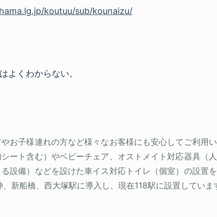
hama.lg.jp/koutuu/sub/kounaizu/
はよくわからない。
方やお子様連れの方など様々なお客様にも安心してご利用い
的シート含む）やベビーチェア、オストメイト対応器具（人
きる設備）などを設けた車イス対応トイレ（個室）の設置を
神、新船橋、西大塚駅に導入し、現在118駅に設置していま