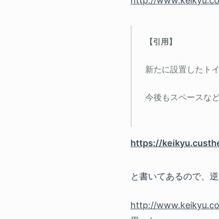
http://www.keikyu.co.j
新たに設置したト
今後もスペースな
https://keikyu.cust
と書いてあるので、逆
http://www.keikyu.co