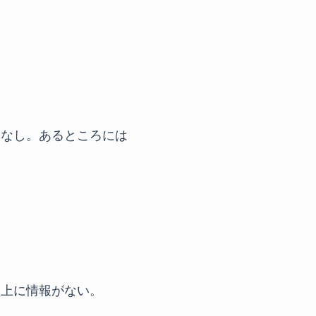
報なし。あるところには
ト上に情報がない。