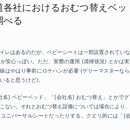
道各社に​おける​おむつ​替えベッド
調べる
イレはあるのだが、ベビーシートは一部設置されてい
が安心っぽい。ただ、実際の運用 (清掃状況) とかは
路線はやはり事前にロケハンが必要 (ゲリーマスターな
いると思うけど)。
社名] ベビーベッド」「[会社名] おむつ替え」とかで
こない。それとおむつ替え設備については場合により
ユニバーサルシートだったりする。クエリ的には「[会