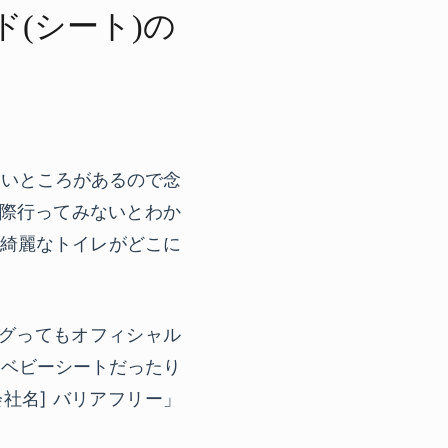
(シート)の​
ないところがあるので念
実際行ってみないとわか
ら綺麗なトイレがどこに
ググってもオフィシャル
、ベビーシートだったり
社名] バリアフリー」