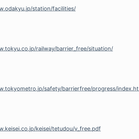
.odakyu.jp/station/facilities/
.tokyu.co.jp/railway/barrier_free/situation/
w.tokyometro.jp/safety/barrierfree/progress/index.h
.keisei.co.jp/keisei/tetudou/v_free.pdf