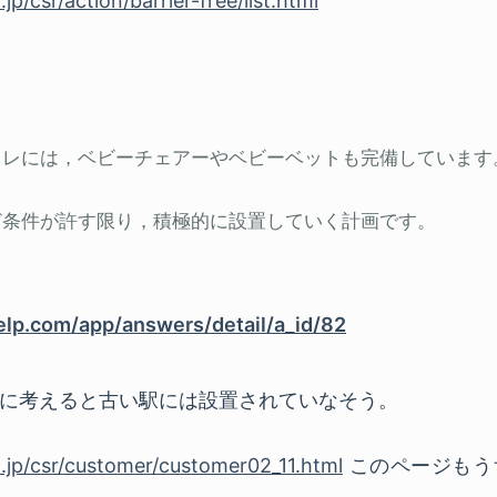
p/csr/action/barrier-free/list.html
イレには，ベビーチェアーやベビーベットも完備しています
ど条件が許す限り，積極的に設置していく計画です。
help.com/app/answers/detail/a_id/82
に考えると古い駅には設置されていなそう。
.jp/csr/customer/customer02_11.html
このページもう