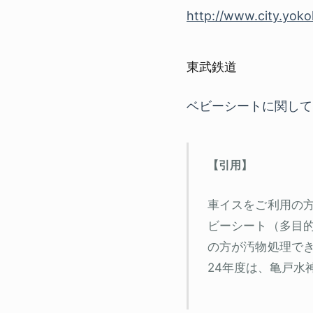
http://www.city.yoko
東武鉄道
ベビーシートに関して
車イスをご利用の
ビーシート（多目
の方が汚物処理で
24年度は、亀戸水