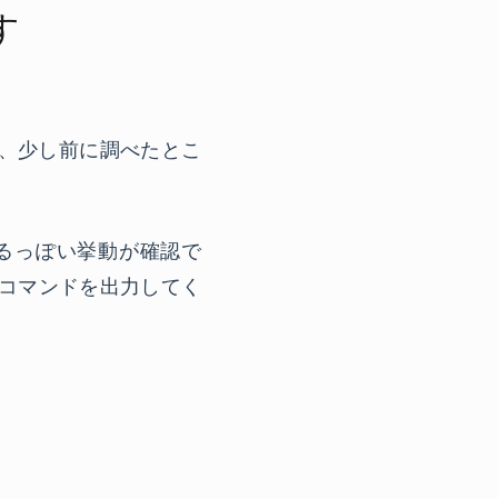
す
けど、少し前に調べたとこ
読んでいるっぽい挙動が確認で
部のコマンドを出力してく