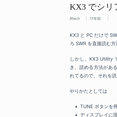
KX3 で​シ
tech
11年前
KX3 と PC だけ
ろ SWR を直接読む
しかし、KX3 Utili
き、読める方法があると
れてるので、それを読
やりかたとしては
TUNE ボタンを押
ディスプレイに現