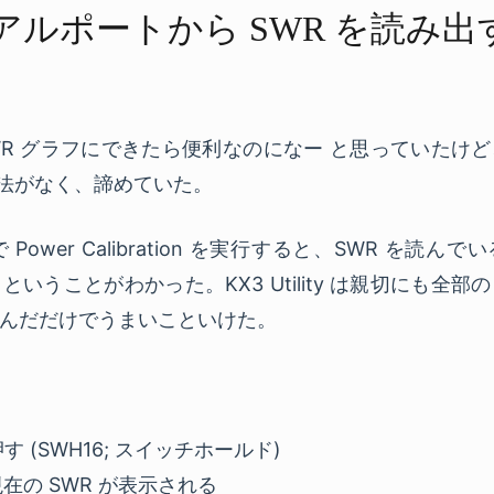
リアルポートから​ SWR を​読み出
で SWR グラフにできたら便利なのになー と思っていた
方法がなく、諦めていた。
ty で Power Calibration を実行すると、SWR を
いうことがわかった。KX3 Utility は親切にも全
んだだけでうまいこといけた。
す (SWH16; スイッチホールド)
在の SWR が表示される