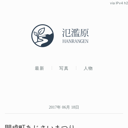
via IPv4 h2
最新
写真
人物
2017年 06月 18日
開成町​あじさい​まつり