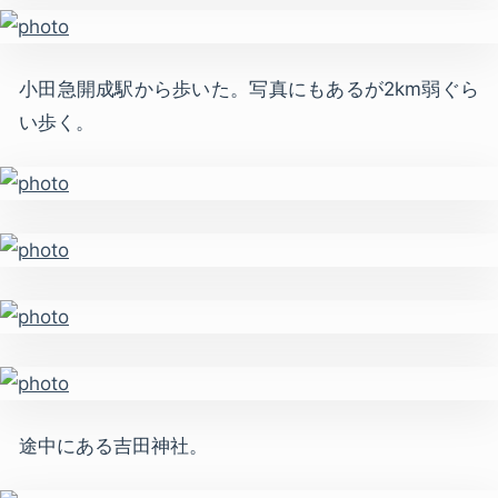
小田急開成駅から歩いた。写真にもあるが2km弱ぐら
い歩く。
途中にある吉田神社。