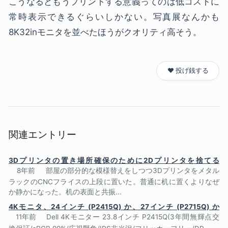
こうなるともうプリントする意義ってのは低コストに
常時表示できるぐらいしかない。写真展なんかも
8K32inモニタを並べたほうがクオリティ高そう。
❤️ 投げ銭する
関連エントリー
3Dプリンタの置き場所確保のために2Dプリンタを捨てる
8年前
部屋の部分的な模様替えをしつつ3Dプリンタをメタル
ラックのCNCフライスの上段に置いた。普通に机に置くよりなぜ
か静かになった。机の表面と共振...
4Kモニタ、24インチ (P2415Q) か、27インチ (P2715Q) か
11年前
Dell 4Kモニター 23.8インチ P2415Q(3年間無輝点交