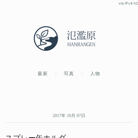
via IPv4 h2
最新
写真
人物
2017年 10月 07日
スプレー缶ホルダ