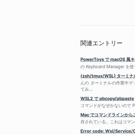
関連エントリー
PowerToys で macO
の Keyboard Manage
(zsh/tmux/WSL)
んの ターミナルの作業中デ
てみ...
WSL2 で pbcopy/pbpaste
コマンドがなぜかないので Po.
Mac でコマンドラインか
存されている。これはコマンドライン
Error code: Wsl/Servic