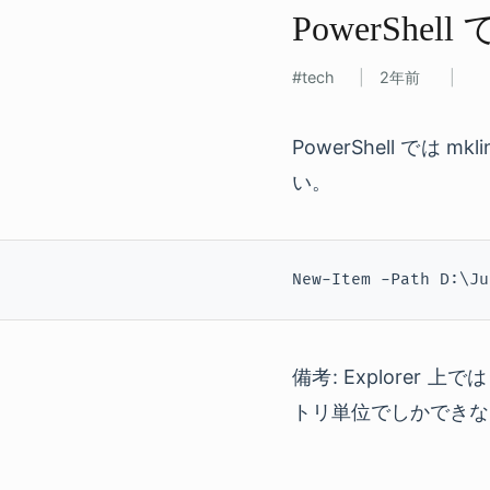
PowerShell
tech
2年前
PowerShell で
い。
New-Item -Path D:\Ju
備考: Explorer
トリ単位でしかできな