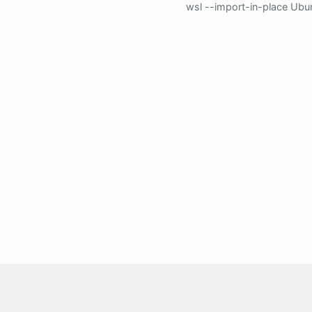
wsl --import-in-place Ubun