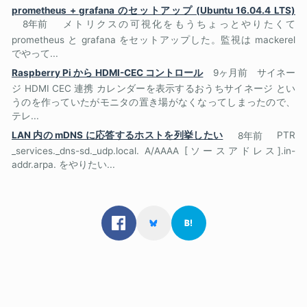
prometheus + grafana のセットアップ (Ubuntu 16.04.4 LTS)
8年前
メトリクスの可視化をもうちょっとやりたくて
prometheus と grafana をセットアップした。監視は mackerel
でやって...
Raspberry Pi から HDMI-CEC コントロール
9ヶ月前
サイネー
ジ HDMI CEC 連携 カレンダーを表示するおうちサイネージ とい
うのを作っていたがモニタの置き場がなくなってしまったので、
テレ...
LAN 内の mDNS に応答するホストを列挙したい
8年前
PTR
_services._dns-sd._udp.local. A/AAAA [ソースアドレス].in-
addr.arpa. をやりたい...