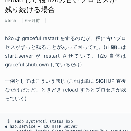
残り続ける​場合
tech
6ヶ月前
h2o は graceful restart をするのだが、稀に古いプロ
セスがずっと残ることがあって困ってた。(正確には
start_server が restart させていて、h2o 自体は
graceful shutdown しているだけ)
一例としてはこういう感じ (これは単に SIGHUP 直後
なだけだけど、ときどき reload するとプロセスが残
っていく)
 $  sudo systemctl status h2o

● h2o.service - H2O HTTP Server
