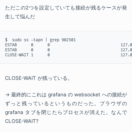
ただこの2つを設定していても接続が残るケースが発
生して悩んだ
$  sudo ss -tapn | grep 902501                        
ESTAB      0      0                              127.0
ESTAB      0      0                              127.0
CLOSE-WAIT 1      0                              127.
CLOSE-WAIT が残っている。
→ 最終的にこれは grafana の websocket への接続が
ずっと残っているというものだった。ブラウザの
grafana タブを閉じたらプロセスが消えた。なんで
CLOSE-WAIT?