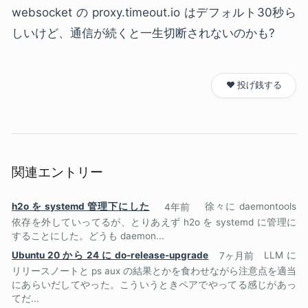
websocket の proxy.timeout.io はデフォルト30秒ら
しいけど、通信が続くと一生切断されないのかも?
❤️ 投げ銭する
関連エントリー
h2o を systemd 管理下にした
4年前
徐々に daemontools
依存を外していってるが、とりあえず h2o を systemd に管理に
することにした。どうも daemon...
Ubuntu 20 から 24 に do-release-upgrade
7ヶ月前
LLM に
リリースノートと ps aux の結果とかを食わせながら注意点を適当
にあらいだしてやった。こういうときペアでやってる感じがあっ
てだ...