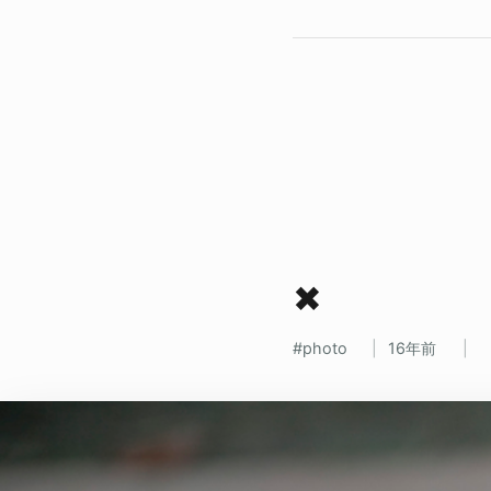
✖
photo
16年前