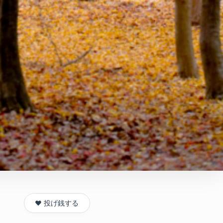
❤️ 投げ銭する