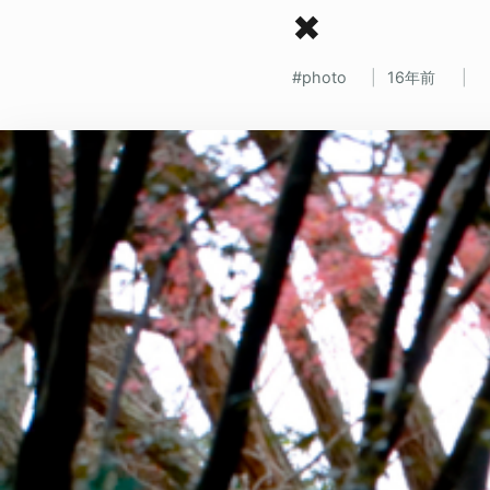
✖
photo
16年前