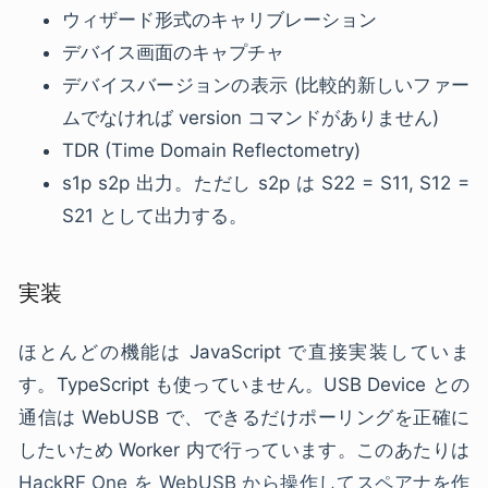
ウィザード形式のキャリブレーション
デバイス画面のキャプチャ
デバイスバージョンの表示 (比較的新しいファー
ムでなければ version コマンドがありません)
TDR (Time Domain Reflectometry)
s1p s2p 出力。ただし s2p は S22 = S11, S12 =
S21 として出力する。
実装
ほとんどの機能は JavaScript で直接実装していま
す。TypeScript も使っていません。USB Device との
通信は WebUSB で、できるだけポーリングを正確に
したいため Worker 内で行っています。このあたりは
HackRF One を WebUSB から操作してスペアナを作