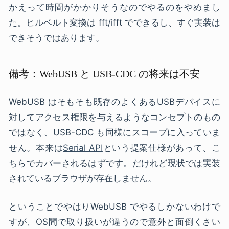
かえって時間がかかりそうなのでやるのをやめまし
た。ヒルベルト変換は fft/ifft でできるし、すぐ実装は
できそうではあります。
備考：WebUSB と USB-CDC の将来は不安
WebUSB はそもそも既存のよくあるUSBデバイスに
対してアクセス権限を与えるようなコンセプトのもの
ではなく、USB-CDC も同様にスコープに入っていま
せん。本来は
Serial API
という提案仕様があって、こ
ちらでカバーされるはずです。だけれど現状では実装
されているブラウザが存在しません。
ということでやはりWebUSB でやるしかないわけで
すが、OS間で取り扱いが違うので意外と面倒くさい