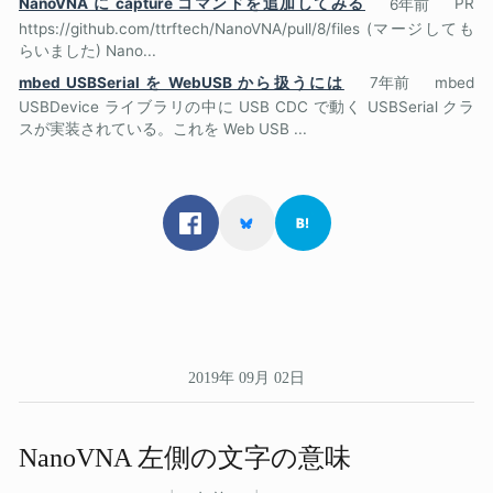
NanoVNA に capture コマンドを追加してみる
6年前
PR
https://github.com/ttrftech/NanoVNA/pull/8/files (マージしても
らいました) Nano...
mbed USBSerial を WebUSB から扱うには
7年前
mbed
USBDevice ライブラリの中に USB CDC で動く USBSerial クラ
スが実装されている。これを Web USB ...
2019年 09月 02日
NanoVNA 左側の​文字の​意味