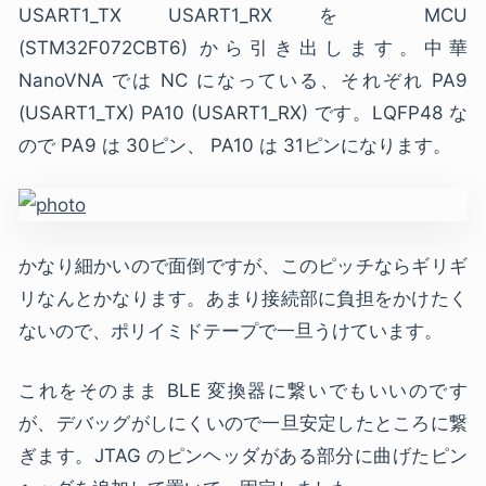
USART1_TX USART1_RX を MCU
(STM32F072CBT6) から引き出します。中華
NanoVNA では NC になっている、それぞれ PA9
(USART1_TX) PA10 (USART1_RX) です。LQFP48 な
ので PA9 は 30ピン、 PA10 は 31ピンになります。
かなり細かいので面倒ですが、このピッチならギリギ
リなんとかなります。あまり接続部に負担をかけたく
ないので、ポリイミドテープで一旦うけています。
これをそのまま BLE 変換器に繋いでもいいのです
が、デバッグがしにくいので一旦安定したところに繋
ぎます。JTAG のピンヘッダがある部分に曲げたピン