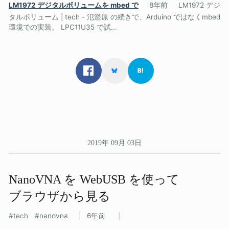
LM1972 デジタルボリュームを mbed で
8年前
LM1972 デジ
タルボリューム | tech - 氾濫原 の続きで、Arduino ではなくmbed
環境での実装。 LPC11U35 で試...
2019年 09月 03日
NanoVNA を​ WebUSB を​使って​
ブラウザから​見る
tech
nanovna
6年前