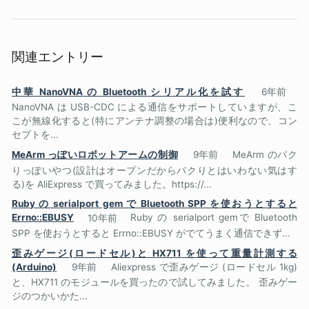
関連エントリー
中華 NanoVNA の Bluetooth シリアル化を試す
6年前
NanoVNA は USB-CDC による通信をサポートしていますが、こ
こが無線化すると(特にアンテナ調整の場合は)便利なので、コン
セプトを...
MeArm っぽいロボットアームの制御
9年前
MeArm のパク
りっぽいやつ(設計はオープンだからパクりとはいわない気はす
る)を AliExpress で買ってみました。https://...
Ruby の serialport gem で Bluetooth SPP を使おうとすると
Errno::EBUSY
10年前
Ruby の serialport gemで Bluetooth
SPP を使おうとすると Errno::EBUSY がでてうまく通信できず...
歪みゲージ(ロードセル)と HX711 を使って重量計測する
(Arduino)
9年前
Aliexpress で歪みゲージ (ロードセル 1kg)
と、HX711 のモジュールを買ったので試してみました。 歪みゲー
ジのつかいかた...