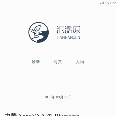
via IPv4 h2
最新
写真
人物
2019年 09月 05日
中華 NanoVNA の​ Bluetooth