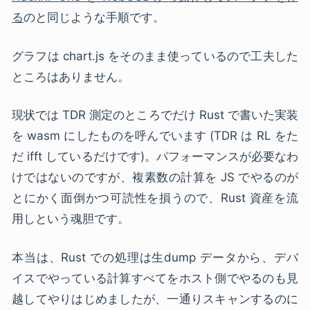
る
のと同じような手順です。
グラフは chart.js をそのまま使っているので工夫した
ところはありません。
現状では TDR 測定のところでだけ Rust で書いた実装
を wasm にしたものを呼んでいます (TDR は RL をた
だ ifft しているだけです)。パフォーマンスが必要なわ
けではないのですが、複素数の計算を JS でやるのが
とにかく面倒かつ可読性を損うので、Rust 資産を流
用しという魂胆です。
本当は、Rust での処理は生dump データから、デバ
イスでやっている計算すべてをホスト側でやるのも見
越してやりはじめましたが、一通りスキャンするのに