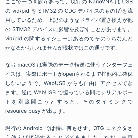
ここで一つ問題があって、現行の NanoVNA は USB
の vid/pid を STM32 の CDC デバイスのもの(?)を流
用しているため、上記のようなドライバ置き換えが他
の STM32 デバイスに影響を及ぼすことがあります。
vid/pid の関するイシューはあるのでそのうちなんと
かなるかもしれませんが現状ではこの通りです。
なお macOS は実際のデータ転送に使うインターフェ
イスは、実際にポートがopenされるまで排他的に確保
しないようで、WebUSB からも自由にアクセスでき
ます。逆に WebUSB で握っている間にシリアルポー
トを別途開こうとすると、そのタイミングで
resource busy が出ます。
現行の Android では特に何もせず、OTG コネクタさ
え使えば接続することができました。ただ、中華