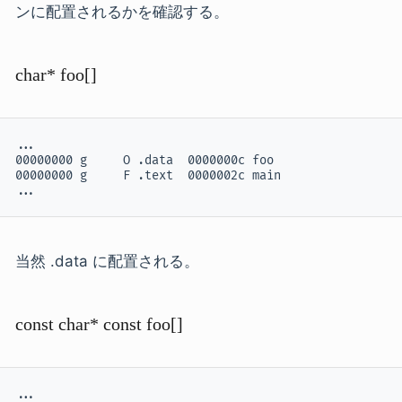
ンに配置されるかを確認する。
char* foo[]
...

00000000 g     O .data  0000000c foo

00000000 g     F .text  0000002c main

...
当然 .data に配置される。
const char* const foo[]
...
