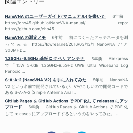
関連エントリー
NanoVNA のユーザーガイド(マニュアル)を書いた
6年前
https://cho45.github.io/NanoVNA-manual/ repo:
https://github.com/cho45...
NanoVNA の測定メモ
6年前
前につくったアッテネータを測
ってみる https://lowreal.net/2016/03/13/1 NanoVNA だと
300MHz ...
1.35GHz-9.5GHz 基板ログペリアンテナ
5年前
Aliexpress
で「15W 5-6dB 1.35GHz-9.5GHz UWB Ultra Wideband Log
Periodic ...
S-A-A-2 (NanoVNA V2) を手に入れてみた
5年前
NanoVNA
V2 という名前で開発されているが、ややこしいので開発コードで
ある S-A-A-2 (Simple Antenna Anal...
GitHub Pages を GitHub Actions で PDF 化して releases にアッ
プロード
6年前
GitHub Pages を GitHub Actions で PDF 化
して releases にアップロードするというのをやってみた。 ...