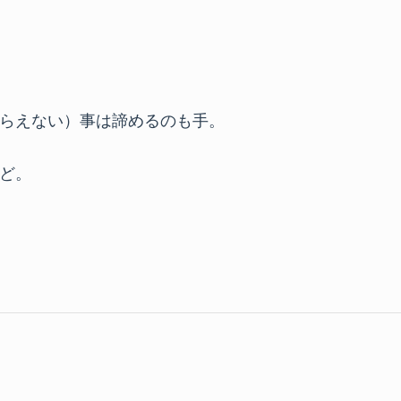
らえない）事は諦めるのも手。
ど。