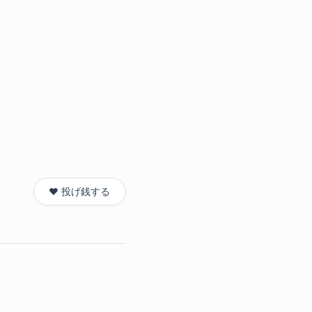
❤️ 投げ銭する