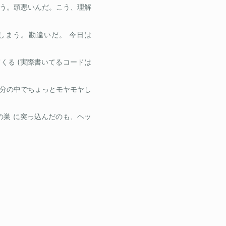
う。頭悪いんだ。こう、理解
てしまう。勘違いだ。 今日は
てくる (実際書いてるコードは
分の中でちょっとモヤモヤし
れの巣 に突っ込んだのも、ヘッ