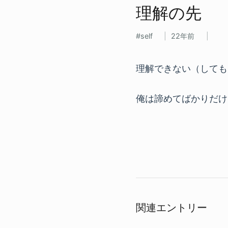
理解の​先
self
22年前
理解できない（しても
俺は諦めてばかりだけ
関連エントリー