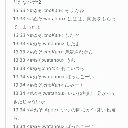
前だなハゲ
*2
13:33 >#ぬそ:choKan< そうだね
13:33 <#ぬそ:watahou> ははは、同意をもらっ
てしまったよ
13:33 >#ぬそ:choKan< したか
13:33 <#ぬそ:watahou> したよ
13:33 >#ぬそ:choKan< 肯定されたし
13:33 <#ぬそ:watahou> うむ
13:33 <#ぬそ:cho45> 何こいつら
13:34 <#ぬそ:watahou> ばっちこーい！
13:34 >#ぬそ:choKan< にゃー！
13:34 <#ぬそ:watahou> いいね無能、分かって
きたじゃないか
13:34 <#ぬそ:Apoc> いつの間にか仲良いね君
ら。
13:34 <#ぬそ:watahou> ばっちこーい！