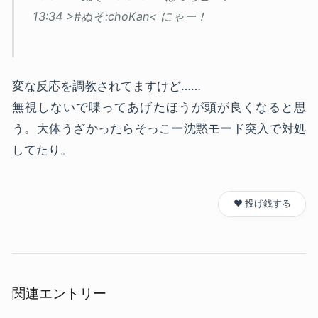
13:34 >#ぬそ:choKan< にゃー！
変な反応を調教されてますけど……
無視しないで喋ってあげたほうが頭が良くなると思
う。大体うざかったらそっこー沈黙モード突入で対処
してたり。
❤️ 投げ銭する
関連エントリー