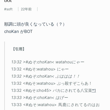
soft
22年前
順調に頭が良くなっている（？）
choKan がBOT
13:32 >#ぬそ:choKan< watahouにゃー
13:32 <#ぬそ:watahou> にゃー
13:32 >#ぬそ:choKan< ぶははは！！
13:32 <#ぬそ:watahou> ぶっ殺すぞこらあ！
13:32 <#ぬそ:cho45> バカにされてる八宝菜
*1
13:33 >#ぬそ:choKan< はげー
13:33 <#ぬそ:watahou> 馬鹿にされてるのはお