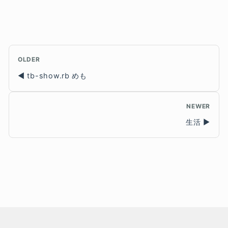
OLDER
tb-show.rb めも
NEWER
生活