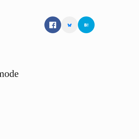
-mode