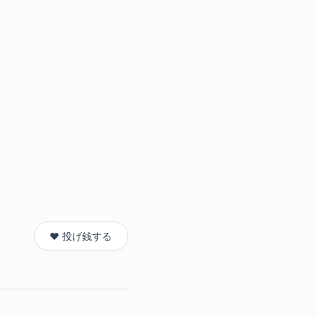
❤️ 投げ銭する