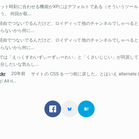
ット時刻に合わせる機能がXPにはデフォルトである（そういうツール
。 何回か取...
m 経由でつないでるんだけど、ロイディって他のチャンネルでしゃべる
ないから何に...
m 経由でつないでるんだけど、ロイディって他のチャンネルでしゃべる
ないから何に...
では「えっくすわいずぃーずぃーわい」と「くさいじじい」が同居して
しだいな気もし...
ckr
20年前
サイトの CSS を一つ前に戻した。とはいえ alterna
 ri...