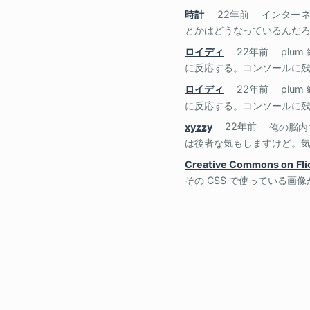
時計
22年前
インターネ
とかはどうなっているんだろう
ロイディ
22年前
plu
に反応する。コンソールに残ら
ロイディ
22年前
plu
に反応する。コンソールに残ら
xyzzy
22年前
俺の脳内
は後者な気もしますけど。気分
Creative Commons on Fli
その CSS で使っている画像が All