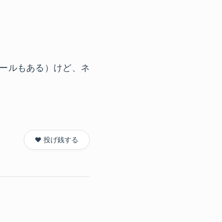
ツールもある）けど、ネ
❤️ 投げ銭する