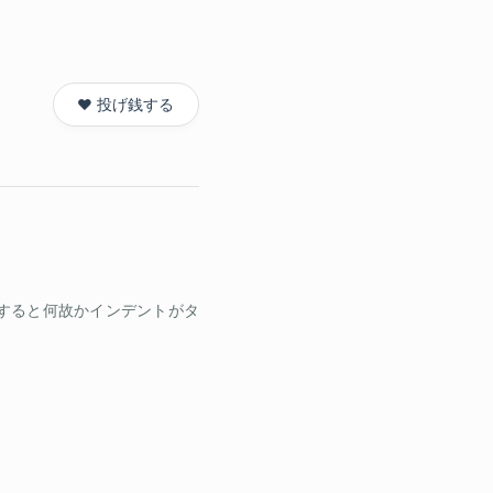
❤️ 投げ銭する
導入すると何故かインデントがタ