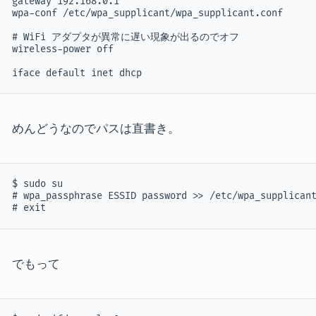
gateway 192.168.0.1

wpa-conf /etc/wpa_supplicant/wpa_supplicant.conf

# WiFi アダプタが異常に遅い現象が出るのでオフ

wireless-power off

iface default inet dhcp
めんどうなのでパスは直書き。
$ sudo su

# wpa_passphrase ESSID password >> /etc/wpa_supplicant
# exit
でもって