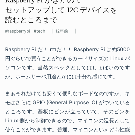
セットアップして​ I2C デバイスを​
読む​ところまで
raspberrypi
tech
12年前
Raspberry Pi だ！ ππだ！！ Raspberry Pi は約5000
円ぐらいで買うことができるカードサイズの Linux パ
ソコンです。当然スペックとしてはしょぼいのです
が、ホームサーバ用途とかには十分な感じです。
まぁそれだけでも安くて便利なボードなのですが、キ
モはさらに GPIO (General Purpose IO) がついている
ところです。基板にピンが立っていて、そのピンを
Linux 側から制御できるので、マイコンの延長として
使うことができます。普通、マイコンといえども性能