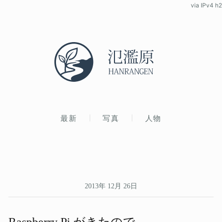
via IPv4 h2
最新
写真
人物
2013年 12月 26日
Raspberry Pi が​きたので​