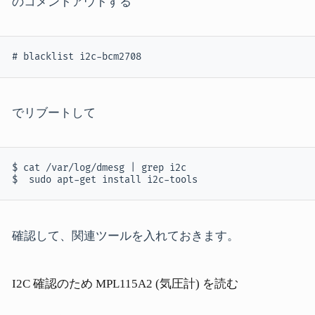
のコメントアウトする
# blacklist i2c-bcm2708
でリブートして
$ cat /var/log/dmesg | grep i2c

$  sudo apt-get install i2c-tools
確認して、関連ツールを入れておきます。
I2C 確認のため MPL115A2 (気圧計) を読む