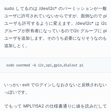
sudo してるのは /dev/i2c* のパーミッションが一般
ユーザに許可されていないからですが、面倒なので pi
ユーザも許可するように変えます。/dev/i2c* は i2c
グループが所有者になっているのでi2c グループに pi
ユーザを追加します。そのうち必要になりそうなのも
追加しとく。
 sudo usermod -G i2c,spi,gpio,dialout pi
いっかい exit でログインしなおさないと反映されない
っぽいです。
でもって MPL115A2 の仕様書通りに値を読みだして