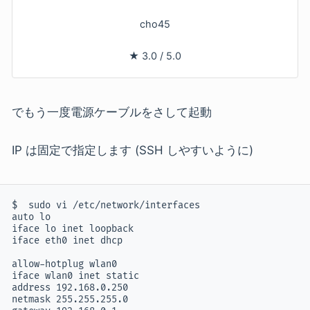
cho45
★
3.0
/
5.0
でもう一度電源ケーブルをさして起動
IP は固定で指定します (SSH しやすいように)
$  sudo vi /etc/network/interfaces

auto lo

iface lo inet loopback

iface eth0 inet dhcp

allow-hotplug wlan0

iface wlan0 inet static

address 192.168.0.250

netmask 255.255.255.0
