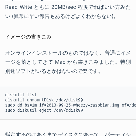
Read Write ともに 20MB/sec 程度でればいい方みた
い (異常に早い報告もあるけどよくわからない)。
イメージの書きこみ
オンラインインストールのものではなく、普通にイメ
ージを落としてきて Mac から書きこみました。特別
別途ソフトがいるとかはないので楽です。
diskutil list

diskutil unmountDisk /dev/disk99

sudo dd bs=1m if=2013-09-25-wheezy-raspbian.img of=/de
sudo diskutil eject /dev/rdisk99
指定するのはあくまでディスクであって、パーティシ