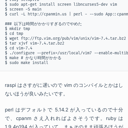
$ sudo apt-get install screen libncurses5-dev vim

$ screen -S main

$ curl -L http://cpanmin.us | perl - --sudo App::cpanm
### 以下は時間がかかりすぎるのでやめた

$ mkdir tmp

$ cd tmp

$ wget ftp://ftp.vim.org/pub/vim/unix/vim-7.4.tar.bz2

$ tar xjvf vim-7.4.tar.bz2

$ cd vim-7.4

$ ./configure --prefix=/usr/local/vim7 --enable-multib
$ make # かなり時間がかかる

$ sudo make install
raspi はさすがに遅いので vim のコンパイルとかはし
ないほうが良いみたいです。
perl はデフォルトで 5.14.2 が入っているので十分
で、cpanm さえ入れればよさそうです。ruby は
1.9.4p194 が入っていて、まぁそのまま頑張るほうが