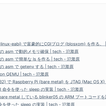
inux-eabi) で富豪的にCGIブログ (blosxom) を作る。 |
BI の asm で動的メモリ確保 | tech - 氾濫原
I の asm で簡単な ls を作る | tech - 氾濫原
 の asm で getenv する | tech - 氾濫原
 on QEMU | tech - 氾濫原
2) で Raspberry Pi (bare metal) を JTAG (Mac OS X)
命令を使った sleep の実装 | tech - 氾濫原
で bare metal している blinker05 の ARM ブートコードを
を使った sleep の実装 | tech - 氾濫原