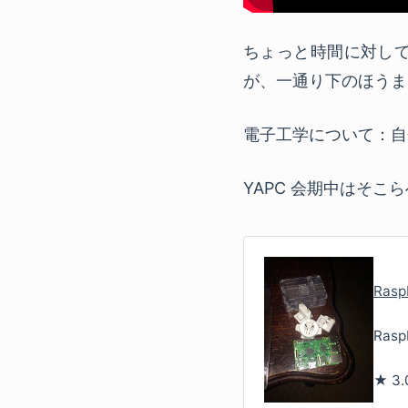
ちょっと時間に対し
が、一通り下のほうま
電子工学について：自
YAPC 会期中はそこ
Raspb
Rasp
★
3.