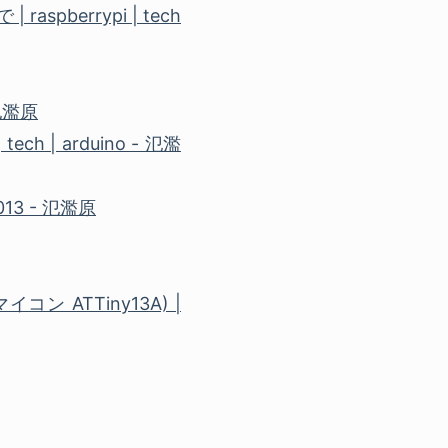
spberrypi | tech
 氾濫原
| arduino - 氾濫
13 - 氾濫原
 ATTiny13A) |