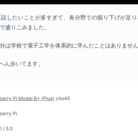
て話したいことが多すぎて、各分野での掘り下げが足り
で盛りこみました。
分は学校で電子工学を体系的に学んだことはありませ
らへん歩いてます。
erry Pi Model B+ (Plus)
cho45
berry Pi
0
/
5.0