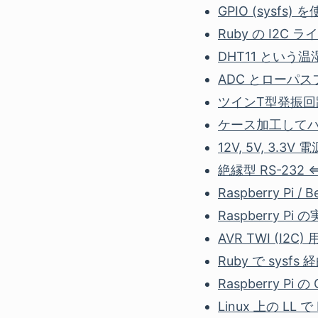
GPIO (sysfs)
Ruby の I2C ラ
DHT11 という温
ADC とローパスフ
ツインT型発振回路 |
ケース加工してハード
12V, 5V, 3.3V 電
絶縁型 RS-232 ⇔
Raspberry Pi / 
Raspberry Pi 
AVR TWI (I2C) 
Ruby で sysfs 経
Raspberry Pi 
Linux 上の LL で I