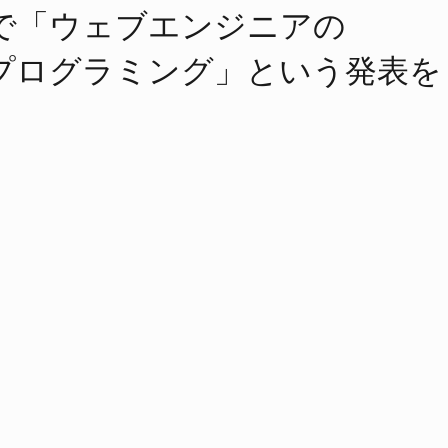
ia で​「ウェブエンジニアの​
ログラミング」と​いう​発表を