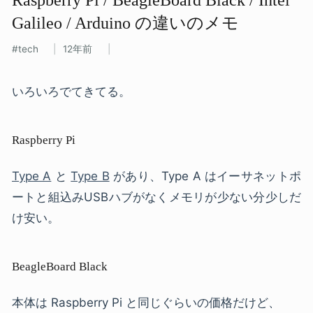
Galileo / Arduino の​違いの​メモ
tech
12年前
いろいろでてきてる。
Raspberry Pi
Type A
と
Type B
があり、Type A はイーサネットポ
ートと組込みUSBハブがなくメモリが少ない分少しだ
け安い。
BeagleBoard Black
本体は Raspberry Pi と同じぐらいの価格だけど、