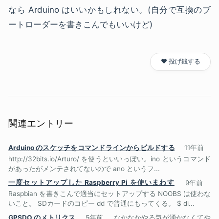
なら Arduino はいいかもしれない。(自分で互換のブ
ートローダーを書きこんでもいいけど)
❤️ 投げ銭する
関連エントリー
Arduino のスケッチをコマンドラインからビルドする
11年前
http://32bits.io/Arturo/ を使うといいっぽい。ino というコマンド
があったがメンテされてないので ano というフ...
一度セットアップした Raspberry Pi を使いまわす
9年前
Raspbian を書きこんで適当にセットアップする NOOBS は使わな
いこと。 SDカードのコピー dd で普通にもってくる。 $ di...
GPSDO のメトリクス
5年前
なかなかやる気が湧かなくてや