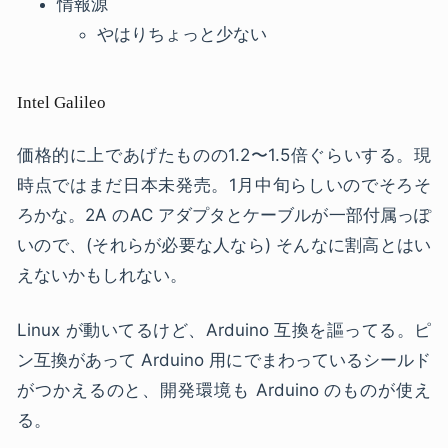
情報源
やはりちょっと少ない
Intel Galileo
価格的に上であげたものの1.2〜1.5倍ぐらいする。現
時点ではまだ日本未発売。1月中旬らしいのでそろそ
ろかな。2A のAC アダプタとケーブルが一部付属っぽ
いので、(それらが必要な人なら) そんなに割高とはい
えないかもしれない。
Linux が動いてるけど、Arduino 互換を謳ってる。ピ
ン互換があって Arduino 用にでまわっているシールド
がつかえるのと、開発環境も Arduino のものが使え
る。