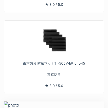
★
3.0
/
5.0
東京防音 防振マットTI-505V4黒
cho45
東京防音
★
3.0
/
5.0