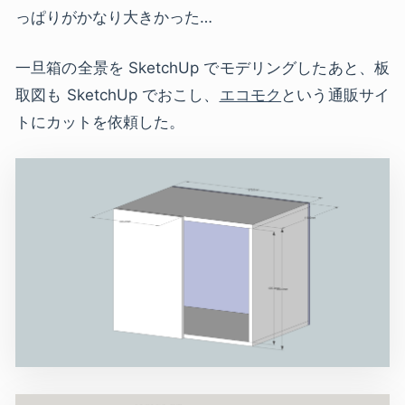
っぱりがかなり大きかった…
一旦箱の全景を SketchUp でモデリングしたあと、板
取図も SketchUp でおこし、
エコモク
という通販サイ
トにカットを依頼した。