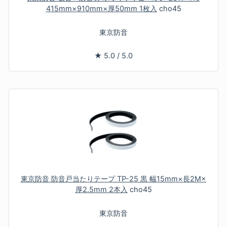
415mm×910mm×厚50mm 1枚入
cho45
東京防音
★
5.0
/
5.0
東京防音 防音戸当たりテープ TP-25 黒 幅15mm×長2M×
厚2.5mm 2本入
cho45
東京防音