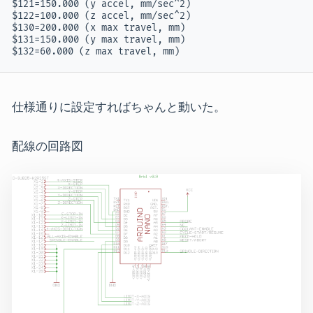
$121=150.000 (y accel, mm/sec^2)

$122=100.000 (z accel, mm/sec^2)

$130=200.000 (x max travel, mm)

$131=150.000 (y max travel, mm)

$132=60.000 (z max travel, mm)
仕様通りに設定すればちゃんと動いた。
配線の回路図