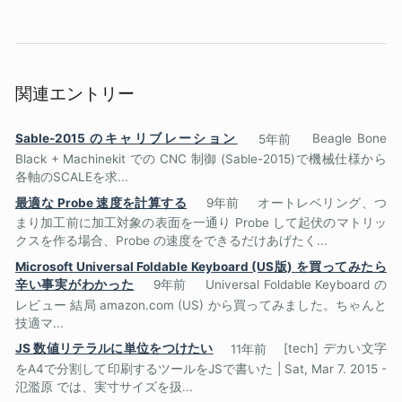
関連エントリー
Sable-2015 のキャリブレーション
5年前
Beagle Bone
Black + Machinekit での CNC 制御 (Sable-2015)で機械仕様から
各軸のSCALEを求...
最適な Probe 速度を計算する
9年前
オートレベリング、つ
まり加工前に加工対象の表面を一通り Probe して起伏のマトリッ
クスを作る場合、Probe の速度をできるだけあげたく...
Microsoft Universal Foldable Keyboard (US版) を買ってみたら
辛い事実がわかった
9年前
Universal Foldable Keyboard の
レビュー 結局 amazon.com (US) から買ってみました。ちゃんと
技適マ...
JS 数値リテラルに単位をつけたい
11年前
[tech] デカい文字
をA4で分割して印刷するツールをJSで書いた | Sat, Mar 7. 2015 -
氾濫原 では、実寸サイズを扱...