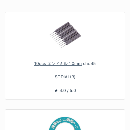
10pcs エンドミル 1.0mm
cho45
SODIAL(R)
★
4.0
/
5.0