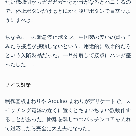
たい機械側からガガガガ〜とか音がなるとパニくるの
で、停止ボタンだけはとにかく物理ボタンで目立つよ
うにすべき。
ちなみにこの緊急停止ボタン、中国製の安いの買って
みたら接点が接触しないという、用途的に致命的だろ
という欠陥製品だった。一旦分解して接点にハンダ盛
ったした……
ノイズ対策
制御基板まわりや Arduino まわりがデリケートで、ス
イッチング電源の近くに置くとちょいちょい誤動作す
ることがあった。距離を離しつつパッチンコアを入れ
て対応したら完全に大丈夫になった。