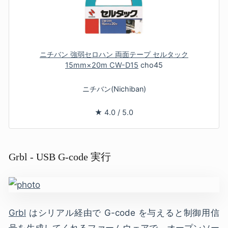
ニチバン 強弱セロハン 両面テープ セルタック
15mm×20m CW-D15
cho45
ニチバン(Nichiban)
★
4.0
/
5.0
Grbl - USB G-code 実行
Grbl
はシリアル経由で G-code を与えると制御用信