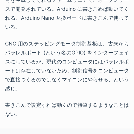
号を生成してくれるファームウェアで、オープンソー
スで開発されている。Arduino に書きこめば動いてく
れる。Arduino Nano 互換ボードに書きこんで使って
いる。
CNC 用のステッピングモータ制御基板は、古来から
パラレルポート (という名のGPIO) をインターフェイ
スにしているが、現代のコンピュータにはパラレルポ
ートは存在していないため、制御信号をコンピュータ
で直接つくるのではなくマイコンにやらせる、という
感じ。
書きこんで設定すれば動くので特筆するようなことは
ない。