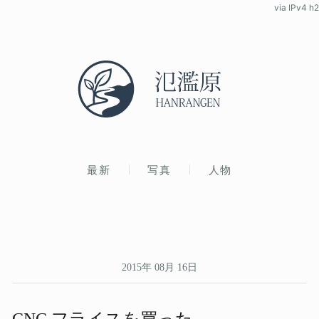
via IPv4 h2
最新
写真
人物
2015年 08月 16日
CNC フライスを​買った。