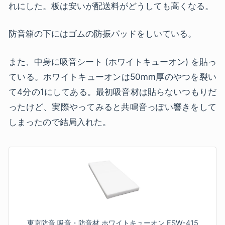
れにした。板は安いが配送料がどうしても高くなる。
防音箱の下にはゴムの防振パッドをしいている。
また、中身に吸音シート (ホワイトキューオン) を貼っ
ている。ホワイトキューオンは50mm厚のやつを裂い
て4分の1にしてある。最初吸音材は貼らないつもりだ
ったけど、実際やってみると共鳴音っぽい響きをして
しまったので結局入れた。
東京防音 吸音・防音材 ホワイトキューオン ESW-415