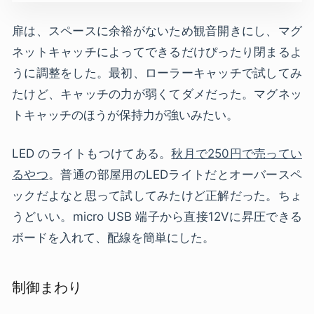
扉は、スペースに余裕がないため観音開きにし、マグ
ネットキャッチによってできるだけぴったり閉まるよ
うに調整をした。最初、ローラーキャッチで試してみ
たけど、キャッチの力が弱くてダメだった。マグネッ
トキャッチのほうが保持力が強いみたい。
LED のライトもつけてある。
秋月で250円で売ってい
るやつ
。普通の部屋用のLEDライトだとオーバースペ
ックだよなと思って試してみたけど正解だった。ちょ
うどいい。micro USB 端子から直接12Vに昇圧できる
ボードを入れて、配線を簡単にした。
制御まわり